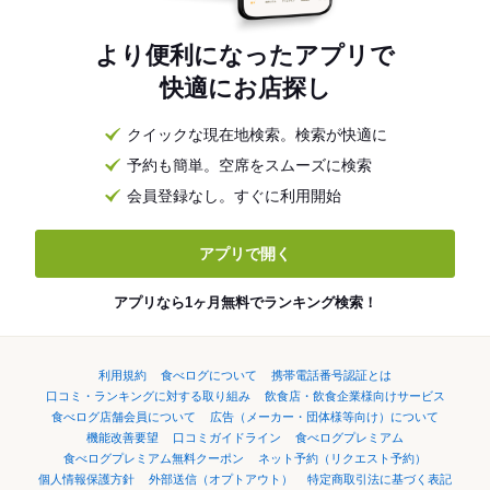
より便利になったアプリで
快適にお店探し
クイックな現在地検索。検索が快適に
予約も簡単。空席をスムーズに検索
会員登録なし。すぐに利用開始
アプリで開く
アプリなら1ヶ月無料でランキング検索！
利用規約
食べログについて
携帯電話番号認証とは
口コミ・ランキングに対する取り組み
飲食店・飲食企業様向けサービス
食べログ店舗会員について
広告（メーカー・団体様等向け）について
機能改善要望
口コミガイドライン
食べログプレミアム
食べログプレミアム無料クーポン
ネット予約（リクエスト予約）
個人情報保護方針
外部送信（オプトアウト）
特定商取引法に基づく表記