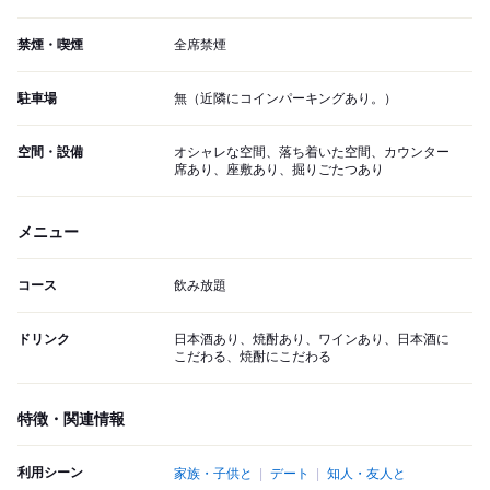
禁煙・喫煙
全席禁煙
駐車場
無（近隣にコインパーキングあり。）
空間・設備
オシャレな空間、落ち着いた空間、カウンター
席あり、座敷あり、掘りごたつあり
メニュー
コース
飲み放題
ドリンク
日本酒あり、焼酎あり、ワインあり、日本酒に
こだわる、焼酎にこだわる
特徴・関連情報
利用シーン
家族・子供と
デート
知人・友人と