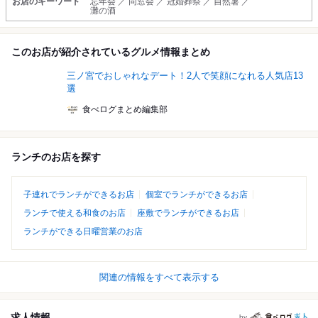
お店のキーワード
忘年会 ／ 同窓会 ／ 冠婚葬祭 ／ 自然薯 ／
灘の酒
このお店が紹介されているグルメ情報まとめ
三ノ宮でおしゃれなデート！2人で笑顔になれる人気店13
選
食べログまとめ編集部
ランチのお店を探す
子連れでランチができるお店
個室でランチができるお店
ランチで使える和食のお店
座敷でランチができるお店
ランチができる日曜営業のお店
関連の情報をすべて表示する
求人情報
by