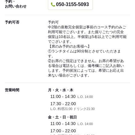
予約・
050-3155-5093
お問い合わせ
予約可否
予約可
中2階の座敷完全個室は事前のコース予約のみご
利用可能でございます。また掘りごたつの完全
個室は10名以上。半個室は5名以上でご利用可能
でございます。
【席のみ予約のお客様へ】
①ランチタイムは90分制とさせていただきま
す。
②お席のご指定はできません。お席の希望があ
る場合は電話もしくは、備考欄にご記入お願い
します。予約状況によっては、希望にお応え出
来ない場合がございます。
営業時間
月・火・水・木
11:00 - 14:30
L.O. 14:00
17:30 - 22:00
L.O. 料理21:00 ドリンク21:30
金・土・日・祝日
11:00 - 14:30
L.O. 14:00
17:00 - 22:00