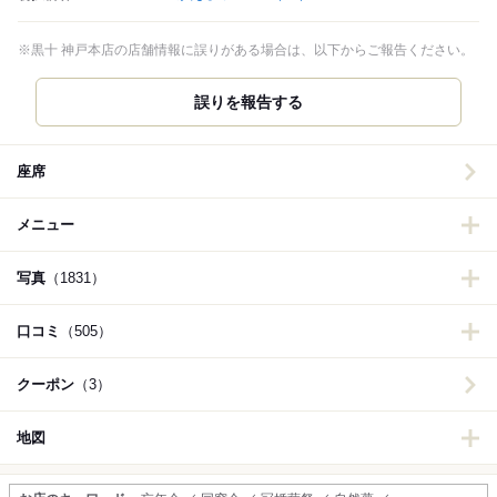
※黒十 神戸本店の店舗情報に誤りがある場合は、以下からご報告ください。
誤りを報告する
座席
メニュー
写真
（1831）
口コミ
（505）
クーポン
（3）
地図