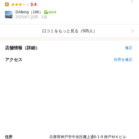
3.4
Lunch:
DAIking
（186）
2025/07 訪問
1回
口コミをもっと見る（505人）
店舗情報（詳細）
修正
アクセス
住所を修正
住所
兵庫県神戸市中央区磯上通6-1-9 神戸ＭＫビル