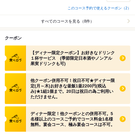
このコース予約で使えるクーポン（2）
すべてのコースを見る（8件）
クーポン
食べログ クーポン
【ディナー限定クーポン】お好きなドリンク
１杯サービス (季節限定日本酒やノンアル
果実ドリンクも可)
食べログ クーポン
他クーポン併用不可！祝日不可★ディナー限
定(月～木)お好きな釜飯1釜2200円(税込
み)★1組1個まで。20日は祝日の為ご利用い
ただけません。
食べログ クーポン
ディナー限定！他クーポンとの併用不可。5
名様以上のコースご予約でコース料金1名様
無料。宴会コース、極み宴会コースは不可。