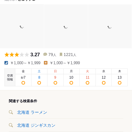
3.27
79
1221
人
人
￥1,000～￥1,999
￥1,000～￥1,999
金
土
日
月
火
水
木
空席
7
8
9
10
11
12
13
8
/
情報
関連する検索条件
北海道 ラーメン
北海道 ジンギスカン