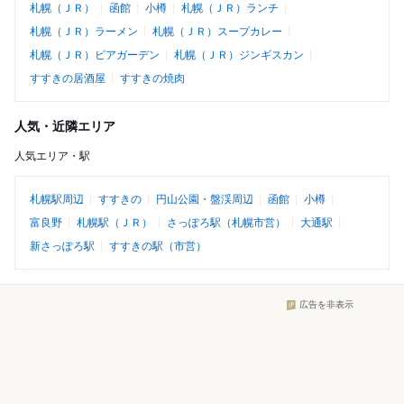
札幌（ＪＲ）
函館
小樽
札幌（ＪＲ）ランチ
札幌（ＪＲ）ラーメン
札幌（ＪＲ）スープカレー
札幌（ＪＲ）ビアガーデン
札幌（ＪＲ）ジンギスカン
すすきの居酒屋
すすきの焼肉
人気・近隣エリア
人気エリア・駅
札幌駅周辺
すすきの
円山公園・盤渓周辺
函館
小樽
富良野
札幌駅（ＪＲ）
さっぽろ駅（札幌市営）
大通駅
新さっぽろ駅
すすきの駅（市営）
広告を非表示