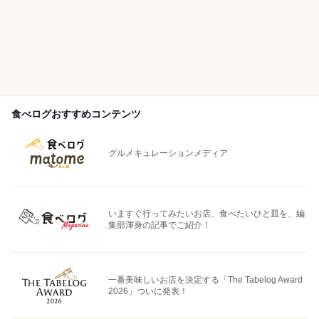
食べログおすすめコンテンツ
グルメキュレーションメディア
いますぐ行ってみたいお店、食べたいひと皿を、編
集部渾身の記事でご紹介！
一番美味しいお店を決定する「The Tabelog Award
2026」ついに発表！