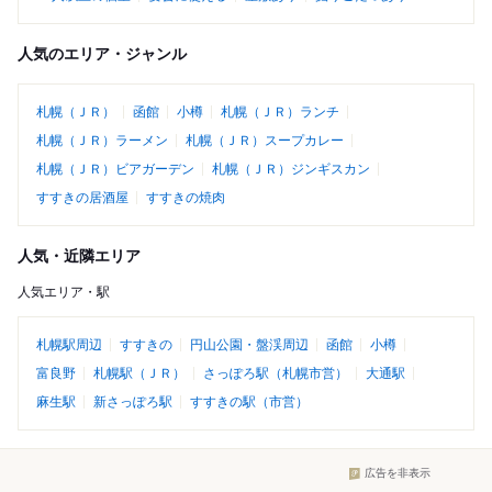
人気のエリア・ジャンル
札幌（ＪＲ）
函館
小樽
札幌（ＪＲ）ランチ
札幌（ＪＲ）ラーメン
札幌（ＪＲ）スープカレー
札幌（ＪＲ）ビアガーデン
札幌（ＪＲ）ジンギスカン
すすきの居酒屋
すすきの焼肉
人気・近隣エリア
人気エリア・駅
札幌駅周辺
すすきの
円山公園・盤渓周辺
函館
小樽
富良野
札幌駅（ＪＲ）
さっぽろ駅（札幌市営）
大通駅
麻生駅
新さっぽろ駅
すすきの駅（市営）
広告を非表示