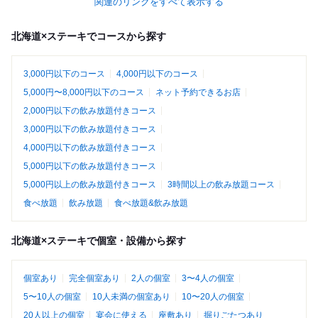
関連のリンクをすべて表示する
北海道×ステーキでコースから探す
3,000円以下のコース
4,000円以下のコース
5,000円〜8,000円以下のコース
ネット予約できるお店
2,000円以下の飲み放題付きコース
3,000円以下の飲み放題付きコース
4,000円以下の飲み放題付きコース
5,000円以下の飲み放題付きコース
5,000円以上の飲み放題付きコース
3時間以上の飲み放題コース
食べ放題
飲み放題
食べ放題&飲み放題
北海道×ステーキで個室・設備から探す
個室あり
完全個室あり
2人の個室
3〜4人の個室
5〜10人の個室
10人未満の個室あり
10〜20人の個室
20人以上の個室
宴会に使える
座敷あり
掘りごたつあり