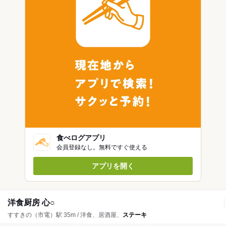
食べログアプリ
会員登録なし。無料ですぐ使える
アプリを開く
洋食厨房 心○
すすきの（市電）駅 35m / 洋食、居酒屋、
ステーキ