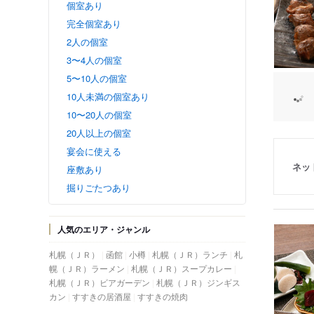
個室あり
完全個室あり
2人の個室
3〜4人の個室
5〜10人の個室
10人未満の個室あり
10〜20人の個室
20人以上の個室
宴会に使える
ネッ
座敷あり
掘りごたつあり
人気のエリア・ジャンル
札幌（ＪＲ）
函館
小樽
札幌（ＪＲ）ランチ
札
幌（ＪＲ）ラーメン
札幌（ＪＲ）スープカレー
札幌（ＪＲ）ビアガーデン
札幌（ＪＲ）ジンギス
カン
すすきの居酒屋
すすきの焼肉