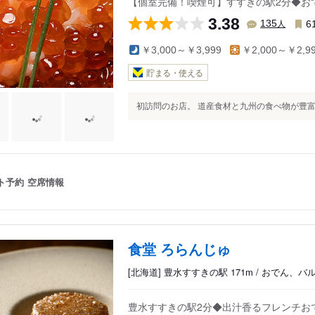
【個室完備！喫煙可】すすきの駅2分◆お
3.38
人
135
6
￥3,000～￥3,999
￥2,000～￥2,9
貯まる・使える
初訪問のお店。 道産食材と九州の食べ物が豊富な
ト予約
空席情報
食堂 ろらんじゅ
[北海道] 豊水すすきの駅 171m / おでん、バ
豊水すすきの駅2分◆出汁香るフレンチお