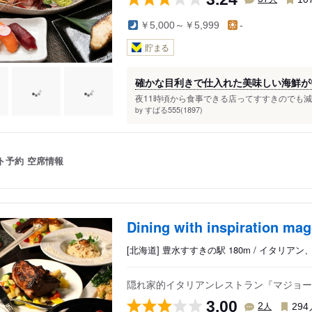
￥5,000～￥5,999
-
貯まる
確かな目利きで仕入れた美味しい海鮮がいた
夜11時頃から食事できる店ってすすきのでも減っ
すばる555(1897)
by
ト予約
空席情報
Dining with inspiration mag
[北海道] 豊水すすきの駅 180m / イタリア
隠れ家的イタリアンレストラン『マジョー
3.00
人
2
294