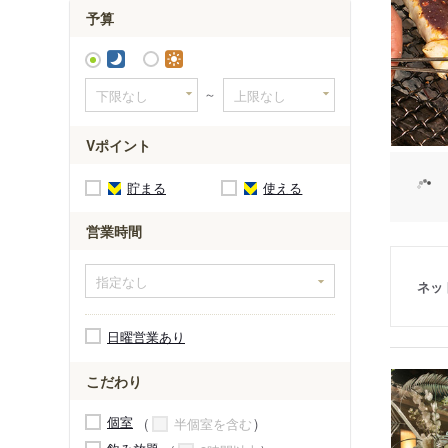
予算
～
Vポイント
貯まる
使える
営業時間
ネッ
日曜営業あり
こだわり
個室
半個室を含む