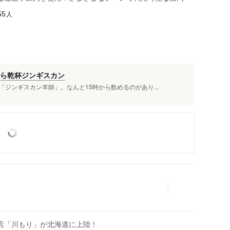
人
55
から乾杯ジンギスカン
ジンギスカン羊師」。なんと15時から飲めるのがあり...
店「川もり」が北海道に上陸！