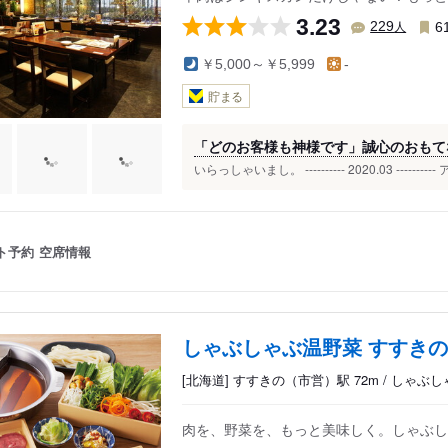
3.23
人
229
6
￥5,000～￥5,999
-
貯まる
「どのお客様も神様です」誠心のおもてな
いらっしゃいまし。 ---------- 2020.03 ---------- 
ト予約
空席情報
しゃぶしゃぶ温野菜 すすきの
[北海道] すすきの（市営）駅 72m / しゃ
肉を、野菜を、もっと美味しく。しゃぶしゃ