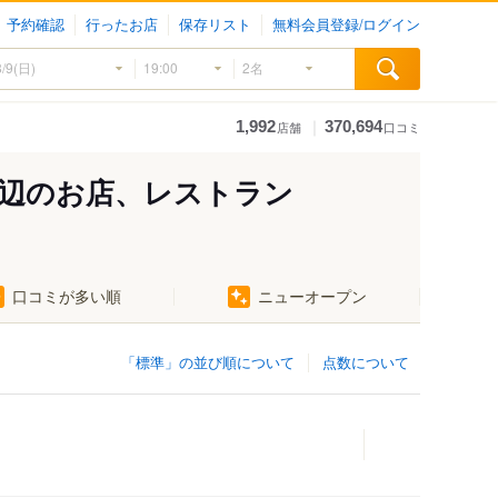
予約確認
行ったお店
保存リスト
無料会員登録/ログイン
｜
1,992
370,694
店舗
口コミ
辺のお店、レストラン
口コミが多い順
ニューオープン
「標準」の並び順について
点数について