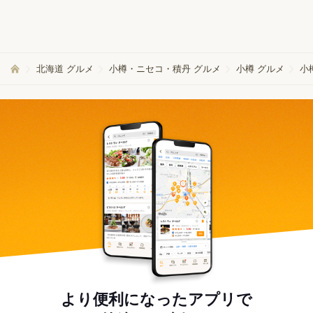
北海道 グルメ
小樽・ニセコ・積丹 グルメ
小樽 グルメ
小
より便利になったアプリで