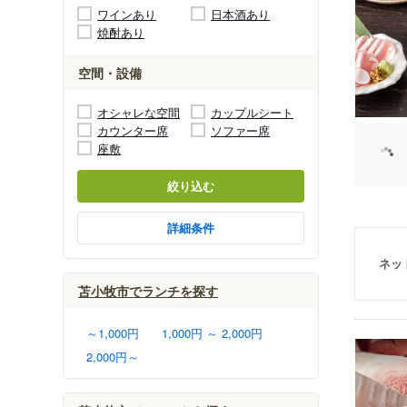
ワインあり
日本酒あり
焼酎あり
空間・設備
オシャレな空間
カップルシート
カウンター席
ソファー席
座敷
絞り込む
詳細条件
ネッ
苫小牧市でランチを探す
～1,000円
1,000円 ～ 2,000円
2,000円～