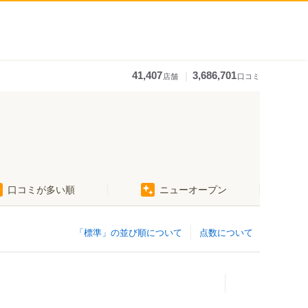
｜
41,407
3,686,701
店舗
口コミ
口コミが多い順
ニューオープン
「標準」の並び順について
点数について