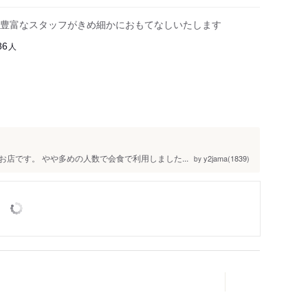
豊富なスタッフがきめ細かにおもてなしいたします
人
86
店です。 やや多めの人数で会食で利用しました...
y2jama(1839)
by