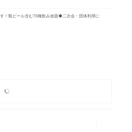
す！瓶ビール含む70種飲み放題◆二次会・団体利用に