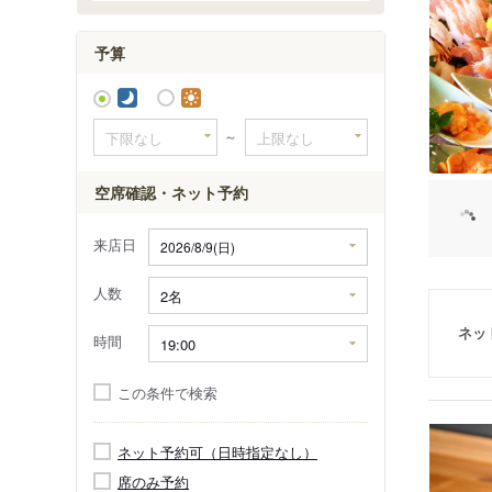
有明町
泉町
予算
一本松町
～
空席確認・ネット予約
来店日
人数
ネッ
時間
この条件で検索
ネット予約可（日時指定なし）
席のみ予約