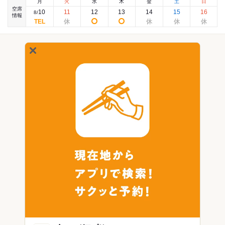
月
火
水
木
金
土
日
空席
10
11
12
13
14
15
16
8
/
情報