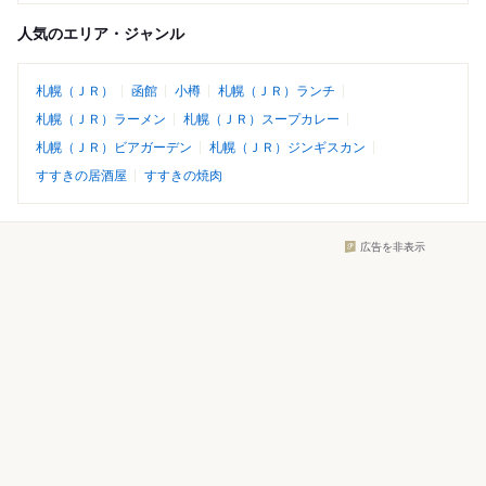
人気のエリア・ジャンル
札幌（ＪＲ）
函館
小樽
札幌（ＪＲ）ランチ
札幌（ＪＲ）ラーメン
札幌（ＪＲ）スープカレー
札幌（ＪＲ）ビアガーデン
札幌（ＪＲ）ジンギスカン
すすきの居酒屋
すすきの焼肉
広告を非表示