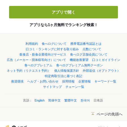
アプリで開く
アプリなら1ヶ月無料でランキング検索！
利用規約
食べログについて
携帯電話番号認証とは
口コミ・ランキングに対する取り組み
点数について
飲食店・飲食企業様向けサービス
食べログ店舗会員について
広告（メーカー・団体様等向け）について
機能改善要望
口コミガイドライン
食べログプレミアム
食べログプレミアム無料クーポン
ネット予約（リクエスト予約）
個人情報保護方針
外部送信（オプトアウト）
特定商取引法に基づく表記
推奨環境
ヘルプ・お問い合わせ
採用情報
企業情報
キーワード一覧
サイトマップ
チェーン一覧
言語：
English
简体中文
繁體中文
한국어
日本語
ページの先頭へ