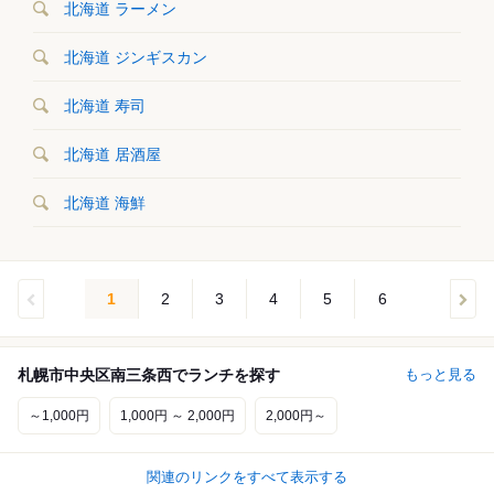
北海道 ラーメン
北海道 ジンギスカン
北海道 寿司
北海道 居酒屋
北海道 海鮮
1
2
3
4
5
6
札幌市中央区南三条西でランチを探す
もっと見る
～1,000円
1,000円 ～ 2,000円
2,000円～
関連のリンクをすべて表示する