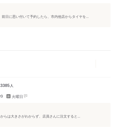
。前日に思い付いて予約したら、市内他店からタイヤを...
人
13385
火曜日
99
からは大きさがわからず、店員さんに注文すると...