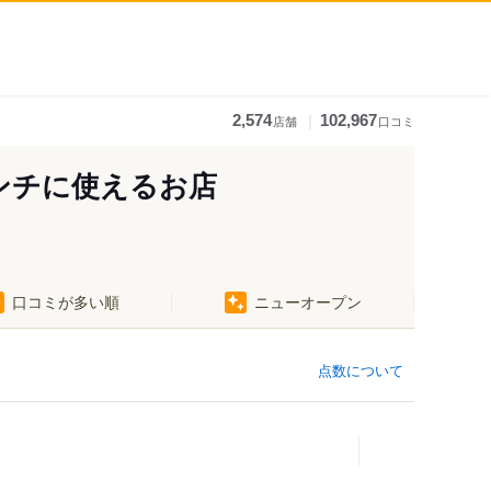
｜
2,574
102,967
店舗
口コミ
ンチに使えるお店
口コミが多い順
ニューオープン
点数について