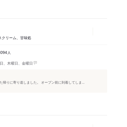
イスクリーム、甘味処
人
2094
日、木曜日、金曜日
帰りに寄り道しました。 オープン前に到着してしま...