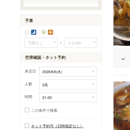
予算
～
空席確認・ネット予約
来店日
人数
時間
この条件で検索
ネット予約可（日時指定なし）