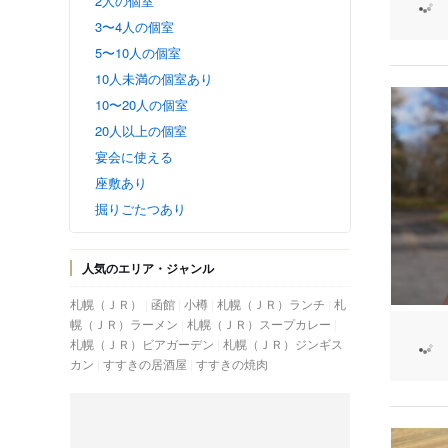
2人の個室
3〜4人の個室
5〜10人の個室
10人未満の個室あり
10〜20人の個室
20人以上の個室
宴会に使える
座敷あり
掘りごたつあり
人気のエリア・ジャンル
札幌（ＪＲ）
函館
小樽
札幌（ＪＲ）ランチ
札
幌（ＪＲ）ラーメン
札幌（ＪＲ）スープカレー
札幌（ＪＲ）ビアガーデン
札幌（ＪＲ）ジンギス
カン
すすきの居酒屋
すすきの焼肉