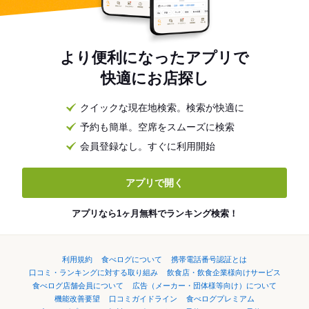
より便利になったアプリで
快適にお店探し
クイックな現在地検索。検索が快適に
予約も簡単。空席をスムーズに検索
会員登録なし。すぐに利用開始
アプリで開く
アプリなら1ヶ月無料でランキング検索！
利用規約
食べログについて
携帯電話番号認証とは
口コミ・ランキングに対する取り組み
飲食店・飲食企業様向けサービス
食べログ店舗会員について
広告（メーカー・団体様等向け）について
機能改善要望
口コミガイドライン
食べログプレミアム