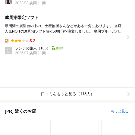
2023/08 訪問
1回
摩周湖限定ソフト
摩周湖の展望台の中の、土産物屋さんなどがある一角にあります。 当店
人気NO.1の摩周湖ソフトmix(500円)を注文しました。 摩周ブルーとバニ
ラのミックスです、それぞれの単品...
3.2
Lunch:
ランチの旅人
（105）
2026/07 訪問
1回
口コミをもっと見る（113人）
[PR] 近くのお店
もっと見る