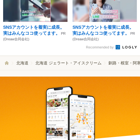
SNSアカウントを着実に成長。
SNSアカウントを着実に成長。
実はみんなココ使ってます。
実はみんなココ使ってます。
PR
PR
(Dreaw合同会社)
(Dreaw合同会社)
Recommended by
北海道
北海道 ジェラート・アイスクリーム
釧路・根室・阿