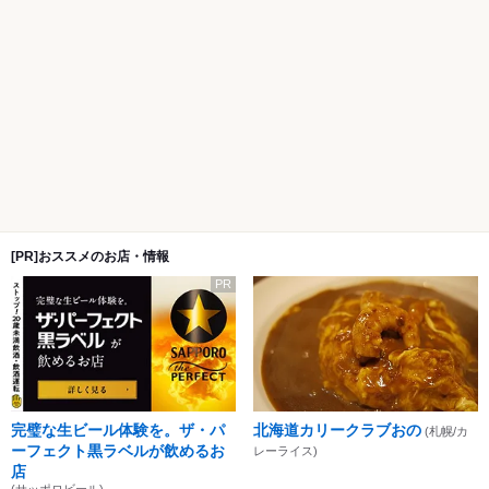
[PR]おススメのお店・情報
PR
完璧な生ビール体験を。ザ・パ
北海道カリークラブおの
(札幌/カ
ーフェクト黒ラベルが飲めるお
レーライス)
店
(サッポロビール)