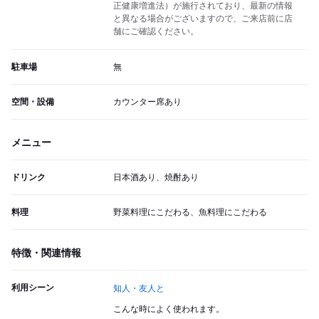
正健康増進法）が施行されており、最新の情報
と異なる場合がございますので、ご来店前に店
舗にご確認ください。
駐車場
無
空間・設備
カウンター席あり
メニュー
ドリンク
日本酒あり、焼酎あり
料理
野菜料理にこだわる、魚料理にこだわる
特徴・関連情報
利用シーン
知人・友人と
こんな時によく使われます。