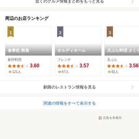
近くのグルメ情報まとめをもっと見る
周辺のお店ランキング
1
2
3
食事処 勢喜
オルディネール
天ぷら料理 さく
創作料理
フレンチ
天ぷら
3.60
3.57
3.56
121人
67人
82人
釧路
のレストラン情報を見る
関連の情報をすべて表示する
広告を非表示