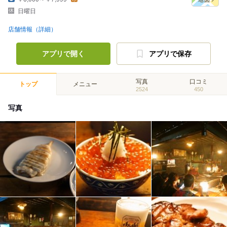
日曜日
店舗情報（詳細）
アプリで開く
アプリで保存
写真
口コミ
トップ
メニュー
2524
450
写真