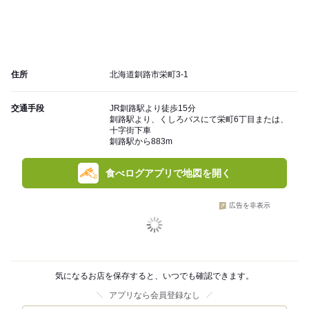
住所
北海道釧路市栄町3-1
交通手段
JR釧路駅より徒歩15分
釧路駅より、くしろバスにて栄町6丁目または、
十字街下車
釧路駅から883m
食べログアプリで地図を開く
広告を非表示
気になるお店を保存すると、いつでも確認できます。
アプリなら会員登録なし