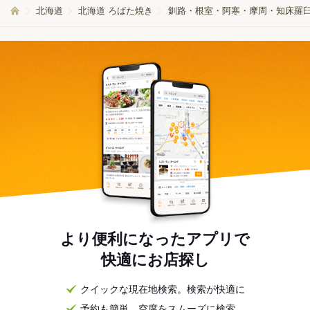
北海道
北海道 ろばた焼き
釧路・根室・阿寒・摩周・知床羅臼
より便利になったアプリで
快適にお店探し
クイックな現在地検索。検索が快適に
予約も簡単。空席をスムーズに検索