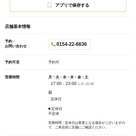
アプリで保存する
店舗基本情報
予約・
0154-22-6636
お問い合わせ
予約可否
予約可
営業時間
月・火・水・木・金・土
17:00 - 23:00
L.O. 22:30
日
定休日
■ 定休日
不定休
営業時間・定休日は変更となる場合がございますの
で、ご来店前に店舗にご確認ください。