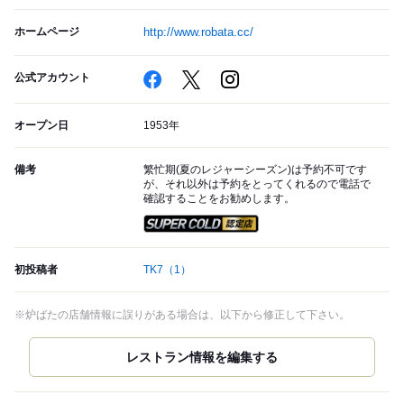
ホームページ
http://www.robata.cc/
公式アカウント
オープン日
1953年
備考
繁忙期(夏のレジャーシーズン)は予約不可です
が、それ以外は予約をとってくれるので電話で
確認することをお勧めします。
スーパードライ SUPER CO
初投稿者
TK7
（1）
※炉ばたの店舗情報に誤りがある場合は、以下から修正して下さい。