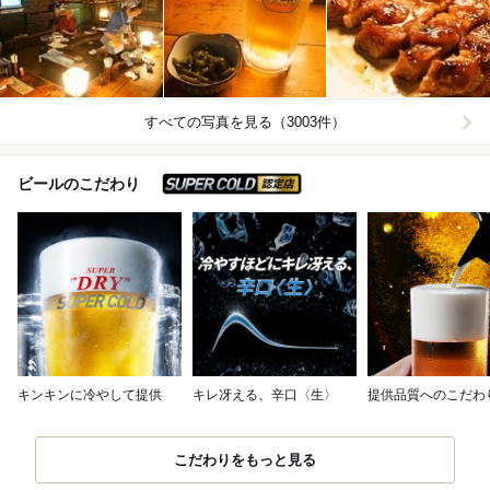
すべての写真を見る（3003件）
スーパードライ SUPER C
ビールのこだわり
キンキンに冷やして提供
キレ冴える、辛口〈生〉
提供品質へのこだわ
こだわりをもっと見る