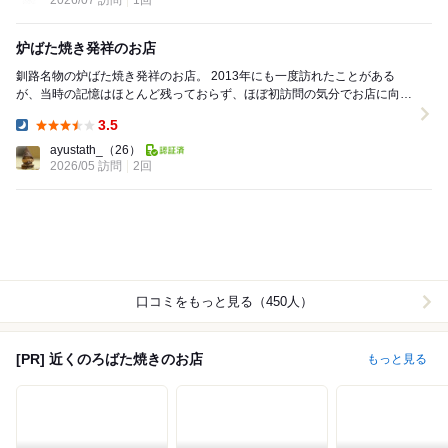
2026/07 訪問
1回
炉ばた焼き発祥のお店
釧路名物の炉ばた焼き発祥のお店。 2013年にも一度訪れたことがある
が、当時の記憶はほとんど残っておらず、ほぼ初訪問の気分でお店に向か
う。 平日だったため予約なしで向かい、...
3.5
Dinner:
ayustath_
（26）
2026/05 訪問
2回
口コミをもっと見る（450人）
[PR] 近くのろばた焼きのお店
もっと見る