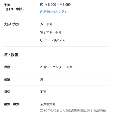
￥6,000～￥7,999
予算
（口コミ集計）
利用金額分布を見る
支払い方法
カード可
電子マネー不可
QRコード決済不可
席・設備
席数
20席（カウンター 20席）
個室
無
貸切
不可
禁煙・喫煙
全席喫煙可
2020年4月1日より受動喫煙対策に関する法律(改