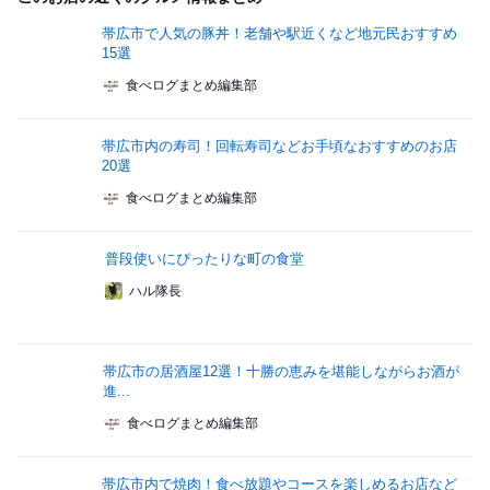
帯広市で人気の豚丼！老舗や駅近くなど地元民おすすめ
15選
食べログまとめ編集部
帯広市内の寿司！回転寿司などお手頃なおすすめのお店
20選
食べログまとめ編集部
普段使いにぴったりな町の食堂
ハル隊長
帯広市の居酒屋12選！十勝の恵みを堪能しながらお酒が
進...
食べログまとめ編集部
帯広市内で焼肉！食べ放題やコースを楽しめるお店など