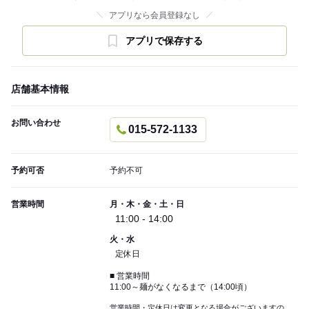
アプリなら会員登録なし
アプリで保存する
店舗基本情報
お問い合わせ
015-572-1133
予約可否
予約不可
営業時間
月・木・金・土・日
11:00 - 14:00
火・水
定休日
■ 営業時間
11:00～麺がなくなるまで（14:00頃）
営業時間・定休日は変更となる場合がございますの