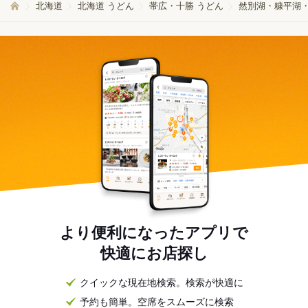
北海道
北海道 うどん
帯広・十勝 うどん
然別湖・糠平湖・
より便利になったアプリで
快適にお店探し
クイックな現在地検索。検索が快適に
予約も簡単。空席をスムーズに検索