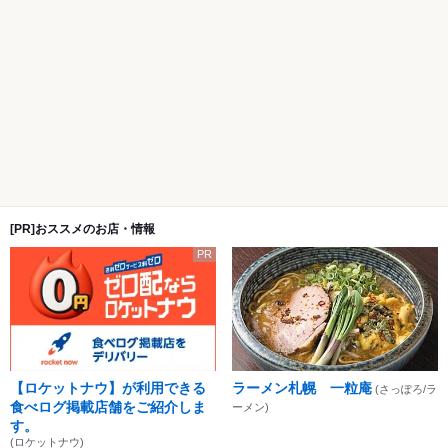
[PR]おススメのお店・情報
PR
【ロケットナウ】が利用できる
ラーメン札幌 一粒庵
(さっぽろ/ラ
食べログ掲載店舗をご紹介しま
ーメン)
す。
(ロケットナウ)