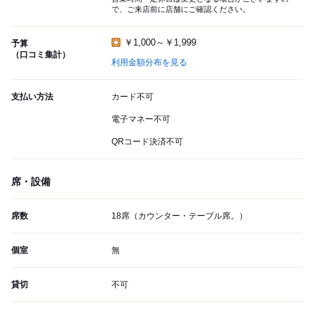
で、ご来店前に店舗にご確認ください。
￥1,000～￥1,999
予算
（口コミ集計）
利用金額分布を見る
支払い方法
カード不可
電子マネー不可
QRコード決済不可
席・設備
席数
18席（カウンター・テーブル席。）
個室
無
貸切
不可