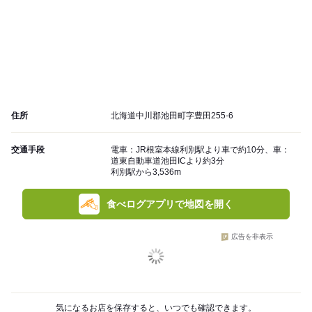
住所
北海道中川郡池田町字豊田255-6
交通手段
電車：JR根室本線利別駅より車で約10分、車：
道東自動車道池田ICより約3分
利別駅から3,536m
食べログアプリで地図を開く
広告を非表示
気になるお店を保存すると、いつでも確認できます。