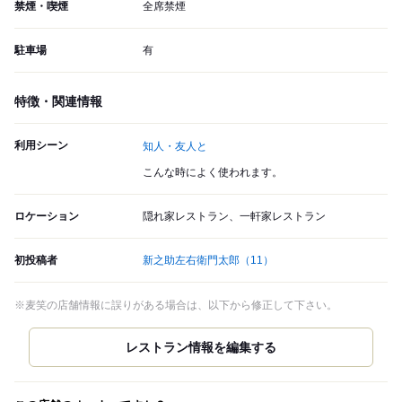
禁煙・喫煙
全席禁煙
駐車場
有
特徴・関連情報
利用シーン
知人・友人と
こんな時によく使われます。
ロケーション
隠れ家レストラン、一軒家レストラン
初投稿者
新之助左右衛門太郎
（11）
※麦笑の店舗情報に誤りがある場合は、以下から修正して下さい。