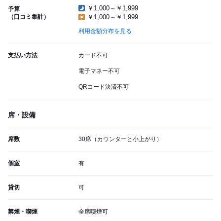
￥1,000～￥1,999
予算
（口コミ集計）
￥1,000～￥1,999
利用金額分布を見る
支払い方法
カード不可
電子マネー不可
QRコード決済不可
席・設備
席数
30席（カウンターと小上がり）
個室
有
貸切
可
禁煙・喫煙
全席喫煙可