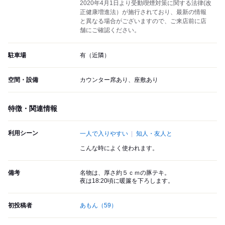
2020年4月1日より受動喫煙対策に関する法律(改
正健康増進法）が施行されており、最新の情報
と異なる場合がございますので、ご来店前に店
舗にご確認ください。
駐車場
有（近隣）
空間・設備
カウンター席あり、座敷あり
特徴・関連情報
利用シーン
一人で入りやすい
知人・友人と
こんな時によく使われます。
備考
名物は、厚さ約５ｃｍの豚テキ。
夜は18:20頃に暖簾を下ろします。
初投稿者
あもん
（59）