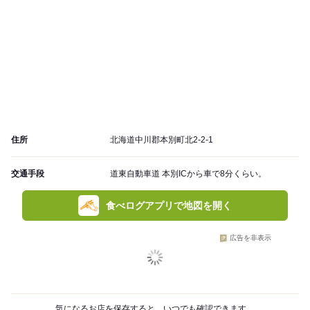
住所
北海道中川郡本別町北2-2-1
交通手段
道東自動車道 本別ICから車で8分くらい。
食べログアプリで地図を開く
広告を非表示
気になるお店を保存すると、いつでも確認できます。