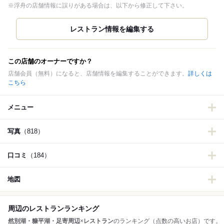
※浮舟の店舗情報に誤りがある場合は、以下から修正して下さい。
この店舗のオーナーですか？
店舗会員（無料）になると、店舗情報を編集することができます。
詳しくは
こちら
メニュー
写真
（818）
口コミ
（184）
地図
周辺のレストランランキング
然別湖・糠平湖・足寄周辺
×
レストラン
のランキング（点数の高いお店）です。