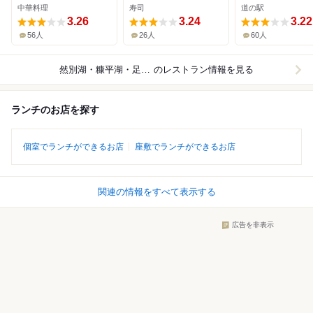
中華料理
寿司
道の駅
3.26
3.24
3.22
56人
26人
60人
然別湖・糠平湖・足寄周辺
のレストラン情報を見る
ランチのお店を探す
個室でランチができるお店
座敷でランチができるお店
関連の情報をすべて表示する
広告を非表示