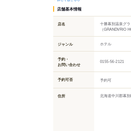
店舗基本情報
十勝幕別温泉グラ
店名
（GRANDVRIO H
ホテル
ジャンル
予約・
0155-56-2121
お問い合わせ
予約可否
予約可
北海道
中川郡幕別
住所