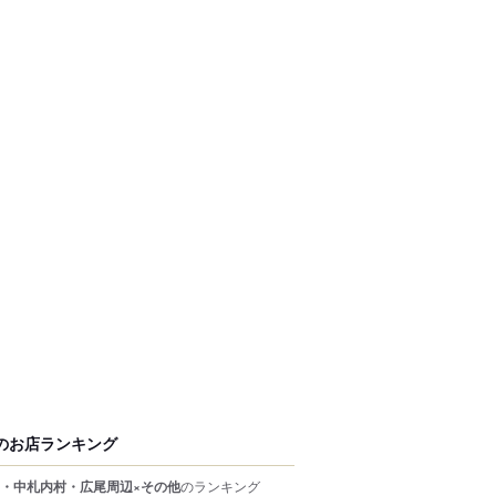
のお店ランキング
・中札内村・広尾周辺×その他
のランキング