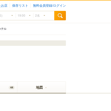
たお店
保存リスト
無料会員登録/ログイン
ホテル
地図
44