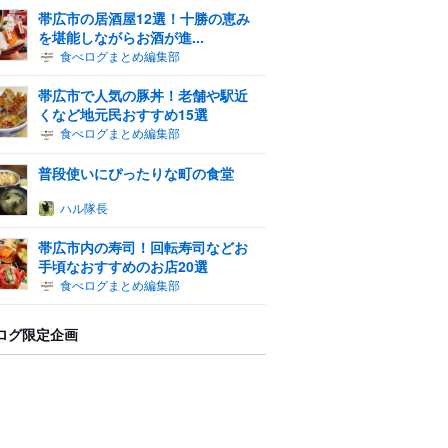
帯広市の居酒屋12選！十勝の恵み
を堪能しながらお酒が進...
食べログまとめ編集部
帯広市で人気の豚丼！老舗や駅近
くなど地元民おすすめ15選
食べログまとめ編集部
普段使いにぴったりな町の食堂
ハル隊長
帯広市内の寿司！回転寿司などお
手頃なおすすめのお店20選
食べログまとめ編集部
ログ限定企画