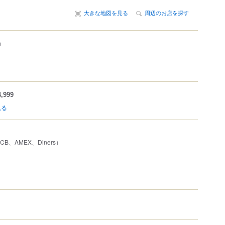
大きな地図を見る
周辺のお店を探す
m
,999
見る
JCB、AMEX、Diners）