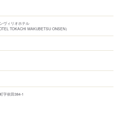
ンヴィリオホテル
OTEL TOKACHI MAKUBETSU ONSEN）
町
字依田384-1