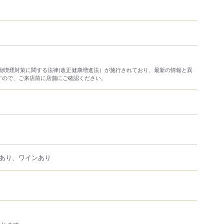
り受動喫煙対策に関する法律(改正健康増進法）が施行されており、最新の情報と異
すので、ご来店前に店舗にご確認ください。
あり、ワインあり