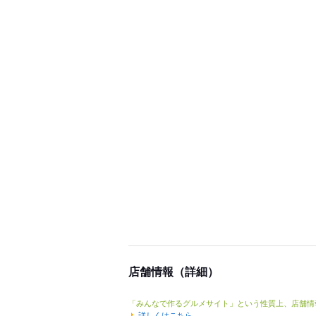
店舗情報（詳細）
「みんなで作るグルメサイト」という性質上、店舗情
詳しくはこちら