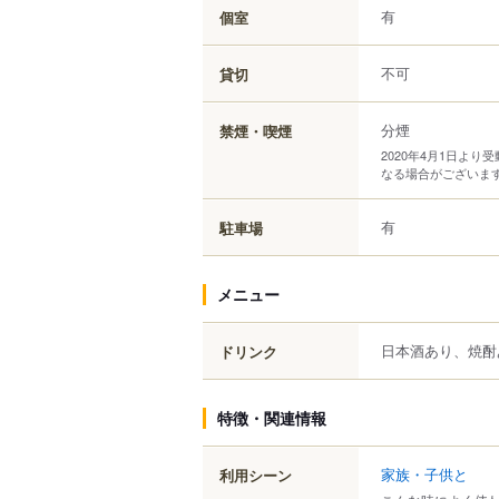
有
個室
不可
貸切
分煙
禁煙・喫煙
2020年4月1日よ
なる場合がございま
有
駐車場
メニュー
日本酒あり、焼酎
ドリンク
特徴・関連情報
家族・子供と
利用シーン