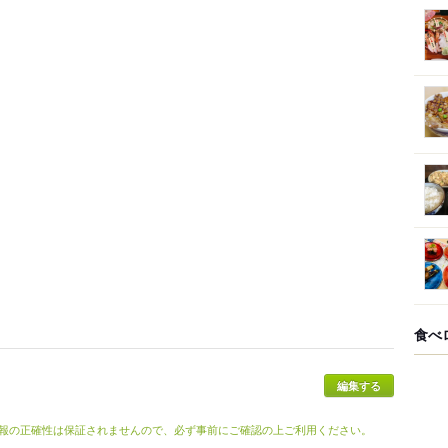
食べ
報の正確性は保証されませんので、必ず事前にご確認の上ご利用ください。