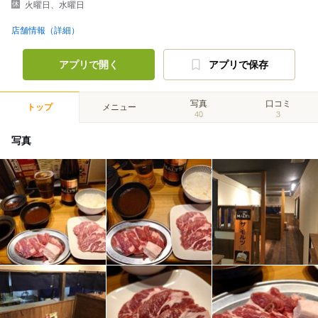
火曜日、水曜日
店舗情報（詳細）
アプリで開く
アプリで保存
写真
口コミ
トップ
メニュー
40
3
写真