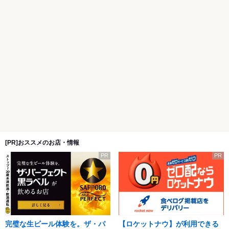
[PR]おススメのお店・情報
PR
PR
完璧な生ビール体験を。ザ・パ
【ロケットナウ】が利用できる