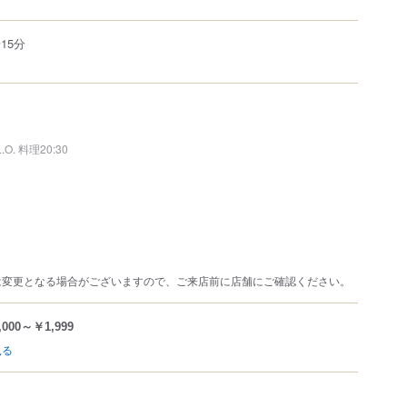
15分
L.O. 料理20:30
は変更となる場合がございますので、ご来店前に店舗にご確認ください。
,000～￥1,999
見る