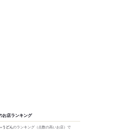
のお店ランキング
×うどん
のランキング
（点数の高いお店）
で