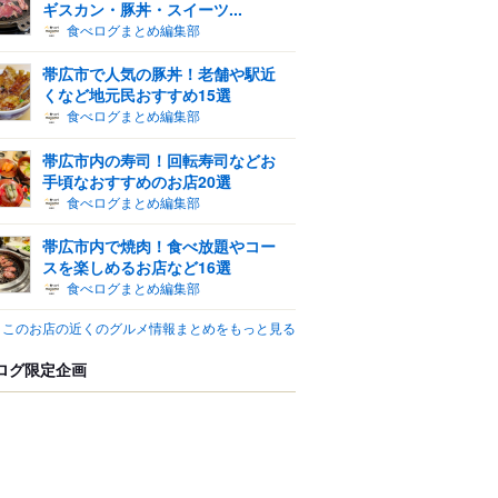
ギスカン・豚丼・スイーツ...
食べログまとめ編集部
帯広市で人気の豚丼！老舗や駅近
くなど地元民おすすめ15選
食べログまとめ編集部
帯広市内の寿司！回転寿司などお
手頃なおすすめのお店20選
食べログまとめ編集部
帯広市内で焼肉！食べ放題やコー
スを楽しめるお店など16選
食べログまとめ編集部
このお店の近くのグルメ情報まとめをもっと見る
ログ限定企画