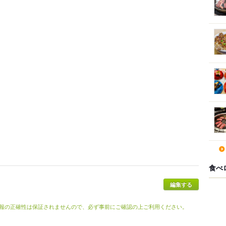
食べ
報の正確性は保証されませんので、必ず事前にご確認の上ご利用ください。