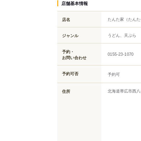
店舗基本情報
たんた家
（たんた
店名
うどん、天ぷら
ジャンル
予約・
0155-23-1070
お問い合わせ
予約可否
予約可
北海道
帯広市
西八
住所