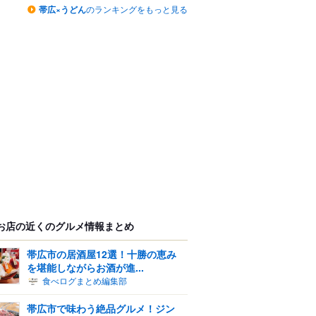
帯広×うどん
のランキングをもっと見る
お店の近くのグルメ情報まとめ
帯広市の居酒屋12選！十勝の恵み
を堪能しながらお酒が進...
食べログまとめ編集部
帯広市で味わう絶品グルメ！ジン