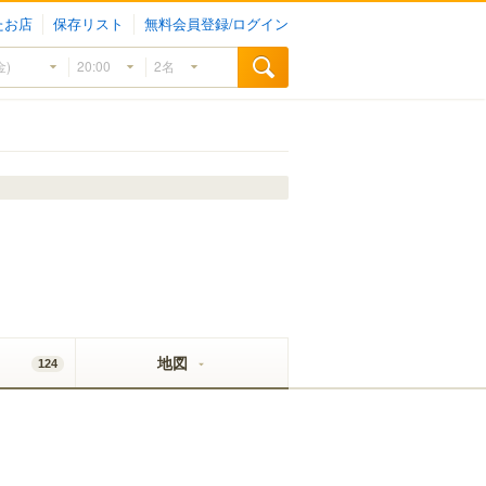
たお店
保存リスト
無料会員登録/ログイン
地図
124