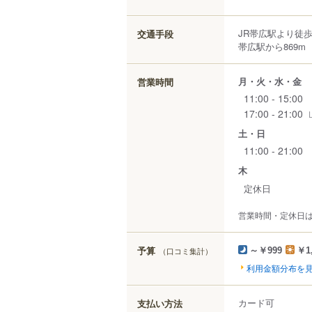
JR帯広駅より徒歩
交通手段
帯広駅から869m
月・火・水・金
営業時間
11:00 - 15:00
17:00 - 21:00
土・日
11:00 - 21:00
木
定休日
営業時間・定休日
予算
（口コミ集計）
～￥999
￥1
利用金額分布を
カード可
支払い方法