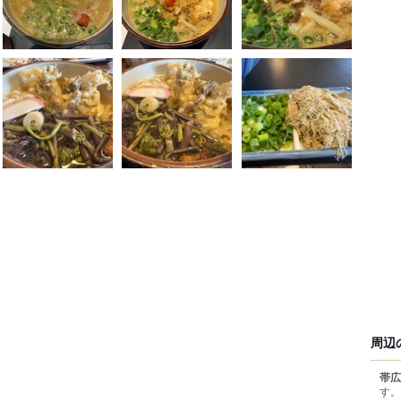
周辺
帯広
す。