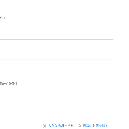
や）
条南
15-3-1
大きな地図を見る
周辺のお店を探す