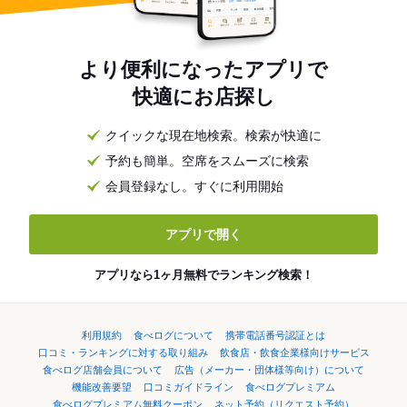
より便利になったアプリで
快適にお店探し
クイックな現在地検索。検索が快適に
予約も簡単。空席をスムーズに検索
会員登録なし。すぐに利用開始
アプリで開く
アプリなら1ヶ月無料でランキング検索！
利用規約
食べログについて
携帯電話番号認証とは
口コミ・ランキングに対する取り組み
飲食店・飲食企業様向けサービス
食べログ店舗会員について
広告（メーカー・団体様等向け）について
機能改善要望
口コミガイドライン
食べログプレミアム
食べログプレミアム無料クーポン
ネット予約（リクエスト予約）