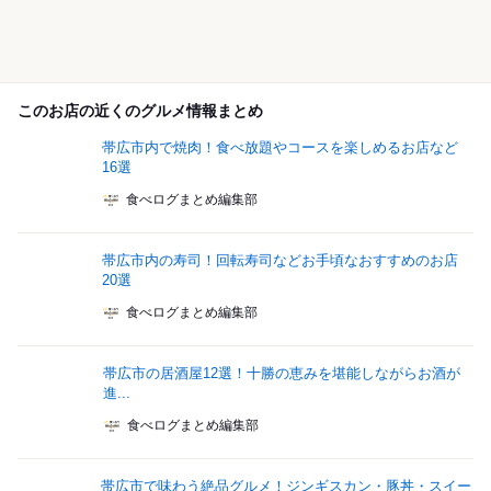
このお店の近くのグルメ情報まとめ
帯広市内で焼肉！食べ放題やコースを楽しめるお店など
16選
食べログまとめ編集部
帯広市内の寿司！回転寿司などお手頃なおすすめのお店
20選
食べログまとめ編集部
帯広市の居酒屋12選！十勝の恵みを堪能しながらお酒が
進...
食べログまとめ編集部
帯広市で味わう絶品グルメ！ジンギスカン・豚丼・スイー