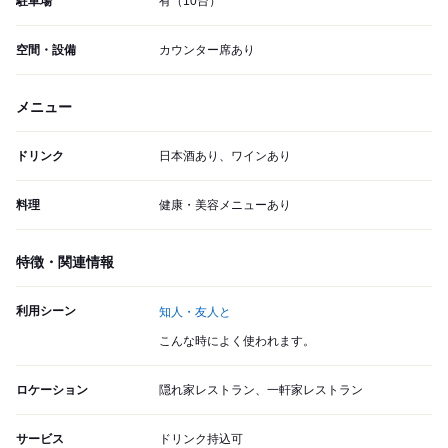
駐車場
有（10台）
空間・設備
カウンター席あり
メニュー
ドリンク
日本酒あり、ワインあり
料理
健康・美容メニューあり
特徴・関連情報
利用シーン
知人・友人と
こんな時によく使われます。
ロケーション
隠れ家レストラン、一軒家レストラン
サービス
ドリンク持込可