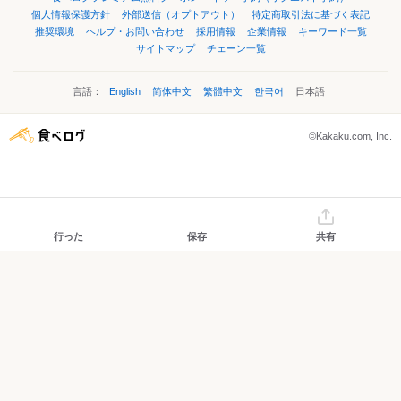
個人情報保護方針
外部送信（オプトアウト）
特定商取引法に基づく表記
推奨環境
ヘルプ・お問い合わせ
採用情報
企業情報
キーワード一覧
サイトマップ
チェーン一覧
言語：
English
简体中文
繁體中文
한국어
日本語
©Kakaku.com, Inc.
行った
保存
共有