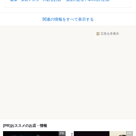
関連の情報をすべて表示する
広告を非表示
[PR]おススメのお店・情報
PR
PR