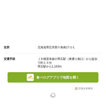
住所
北海道帯広市西十条南17-1-1
交通手段
ＪＲ根室本線の帯広駅（東通り南口）から徒歩
で約１５分
帯広駅から1,163m
食べログアプリで地図を開く
広告を非表示