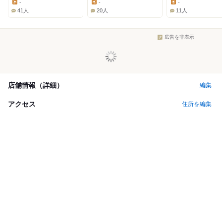
-
-
-
Lunch:
Lunch:
Lunch:
41人
20人
11人
広告を非表示
店舗情報（詳細）
編集
アクセス
住所を編集