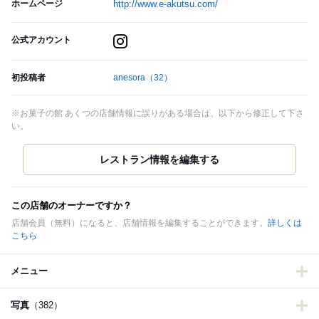
ホームページ
http://www.e-akutsu.com/
公式アカウント
初投稿者
anesora
（32）
※お菓子の館 あくつの店舗情報に誤りがある場合は、以下から修正して下さ
い。
この店舗のオーナーですか？
店舗会員（無料）になると、店舗情報を編集することができます。
詳しくは
こちら
メニュー
写真
（382）