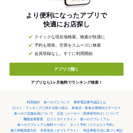
より便利になったアプリで
快適にお店探し
クイックな現在地検索。検索が快適に
予約も簡単。空席をスムーズに検索
会員登録なし。すぐに利用開始
アプリで開く
アプリなら1ヶ月無料でランキング検索！
利用規約
食べログについて
携帯電話番号認証とは
口コミ・ランキングに対する取り組み
飲食店・飲食企業様向けサービス
食べログ店舗会員について
広告（メーカー・団体様等向け）について
機能改善要望
口コミガイドライン
食べログプレミアム
食べログプレミアム無料クーポン
ネット予約（リクエスト予約）
個人情報保護方針
外部送信（オプトアウト）
特定商取引法に基づく表記