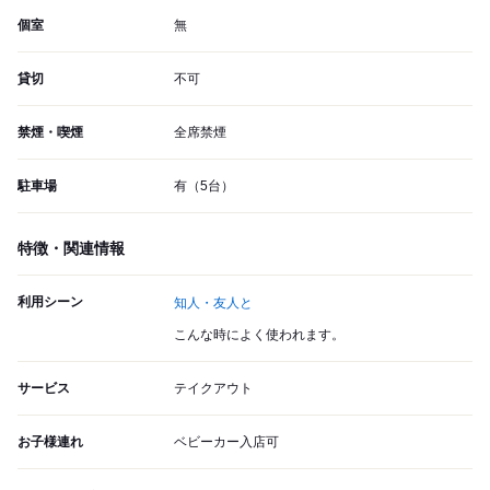
個室
無
貸切
不可
禁煙・喫煙
全席禁煙
駐車場
有（5台）
特徴・関連情報
利用シーン
知人・友人と
こんな時によく使われます。
サービス
テイクアウト
お子様連れ
ベビーカー入店可