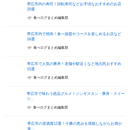
帯広市内の寿司！回転寿司などお手頃なおすすめのお店
20選
食べログまとめ編集部
帯広市内で焼肉！食べ放題やコースを楽しめるお店など
16選
食べログまとめ編集部
帯広市で人気の豚丼！老舗や駅近くなど地元民おすすめ
15選
食べログまとめ編集部
帯広市で味わう絶品グルメ！ジンギスカン・豚丼・スイー
ツ...
食べログまとめ編集部
帯広市の居酒屋12選！十勝の恵みを堪能しながらお酒が
進...