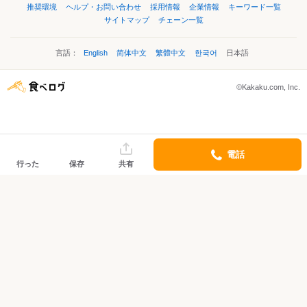
推奨環境
ヘルプ・お問い合わせ
採用情報
企業情報
キーワード一覧
サイトマップ
チェーン一覧
言語：
English
简体中文
繁體中文
한국어
日本語
©Kakaku.com, Inc.
電話
行った
保存
共有