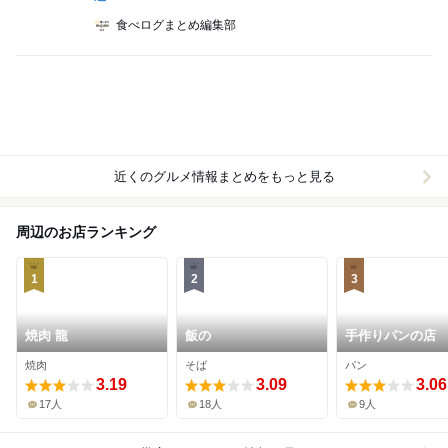
食べログまとめ編集部
近くのグルメ情報まとめをもっと見る
周辺のお店ランキング
1
2
3
焼肉 龍
飯の
手作りパンの店
の穂
焼肉
そば
パン
3.19
3.09
3.06
17人
18人
9人