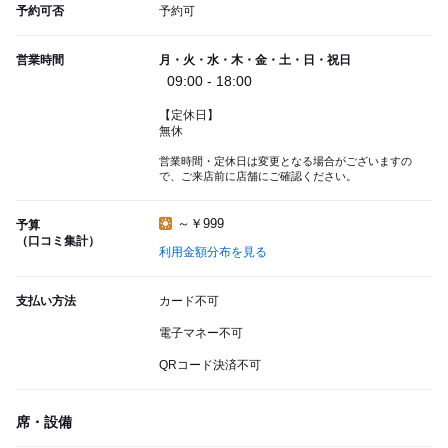
予約可否
予約可
営業時間
月・火・水・木・金・土・日・祝日
09:00 - 18:00
【定休日】
無休
営業時間・定休日は変更となる場合がございますの
で、ご来店前に店舗にご確認ください。
～￥999
予算
（口コミ集計）
利用金額分布を見る
支払い方法
カード不可
電子マネー不可
QRコード決済不可
席・設備