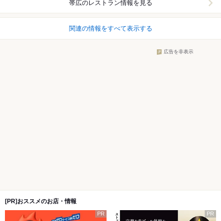
帯広
のレストラン情報を見る
関連の情報をすべて表示する
広告を非表示
[PR]おススメのお店・情報
PR
PR