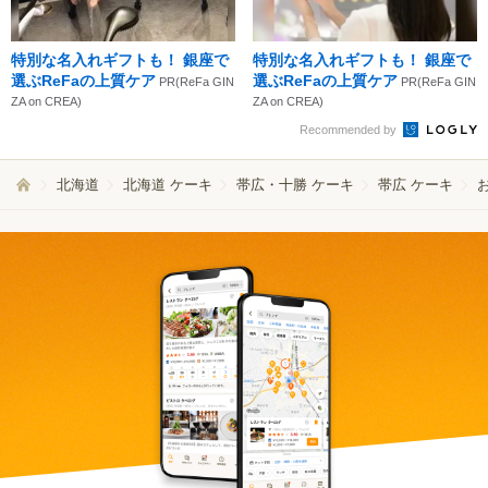
特別な名入れギフトも！ 銀座で
特別な名入れギフトも！ 銀座で
選ぶReFaの上質ケア
選ぶReFaの上質ケア
PR(ReFa GIN
PR(ReFa GIN
ZA on CREA)
ZA on CREA)
Recommended by
北海道
北海道 ケーキ
帯広・十勝 ケーキ
帯広 ケーキ