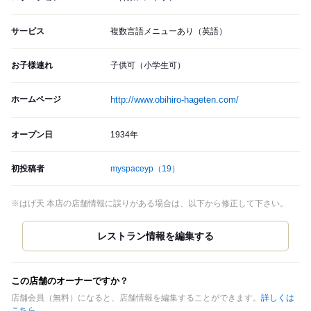
サービス
複数言語メニューあり（英語）
お子様連れ
子供可（小学生可）
ホームページ
http://www.obihiro-hageten.com/
オープン日
1934年
初投稿者
myspaceyp
（19）
※はげ天 本店の店舗情報に誤りがある場合は、以下から修正して下さい。
この店舗のオーナーですか？
店舗会員（無料）になると、店舗情報を編集することができます。
詳しくは
こちら