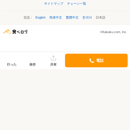
サイトマップ
チェーン一覧
言語：
English
简体中文
繁體中文
한국어
日本語
©Kakaku.com, Inc.
電話
行った
保存
共有