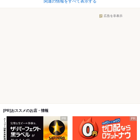
関連の情報をすべて表示する
広告を非表示
[PR]おススメのお店・情報
PR
PR