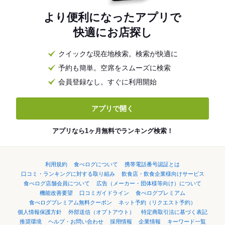
より便利になったアプリで
快適にお店探し
クイックな現在地検索。検索が快適に
予約も簡単。空席をスムーズに検索
会員登録なし。すぐに利用開始
アプリで開く
アプリなら1ヶ月無料でランキング検索！
利用規約
食べログについて
携帯電話番号認証とは
口コミ・ランキングに対する取り組み
飲食店・飲食企業様向けサービス
食べログ店舗会員について
広告（メーカー・団体様等向け）について
機能改善要望
口コミガイドライン
食べログプレミアム
食べログプレミアム無料クーポン
ネット予約（リクエスト予約）
個人情報保護方針
外部送信（オプトアウト）
特定商取引法に基づく表記
推奨環境
ヘルプ・お問い合わせ
採用情報
企業情報
キーワード一覧