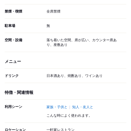
禁煙・喫煙
全席禁煙
駐車場
無
空間・設備
落ち着いた空間、席が広い、カウンター席あ
り、座敷あり
メニュー
ドリンク
日本酒あり、焼酎あり、ワインあり
特徴・関連情報
利用シーン
家族・子供と
知人・友人と
こんな時によく使われます。
ロケーション
一軒家レストラン