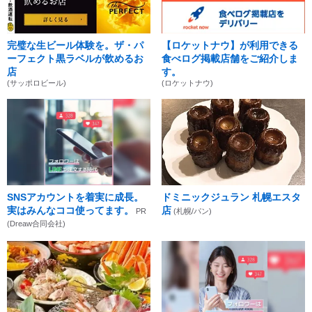
完璧な生ビール体験を。ザ・パ
【ロケットナウ】が利用できる
ーフェクト黒ラベルが飲めるお
食べログ掲載店舗をご紹介しま
店
す。
(サッポロビール)
(ロケットナウ)
SNSアカウントを着実に成長。
ドミニックジュラン 札幌エスタ
実はみんなココ使ってます。
店
PR
(札幌/パン)
(Dreaw合同会社)