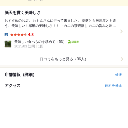
脳天を貫く美味しさ
おすすめのお店。 れもんさんに行って来ました。 割烹とも居酒屋とも違
う、美味しい！感動の美味しさ！！ ・カニの茶碗蒸し カニの旨みと出汁
の旨み、茶碗蒸しの甘さのハー...
4.8
Dinner:
美味しい食べものを求めて
（53）
2025/03 訪問
1回
口コミをもっと見る（36人）
店舗情報（詳細）
修正
アクセス
住所を修正