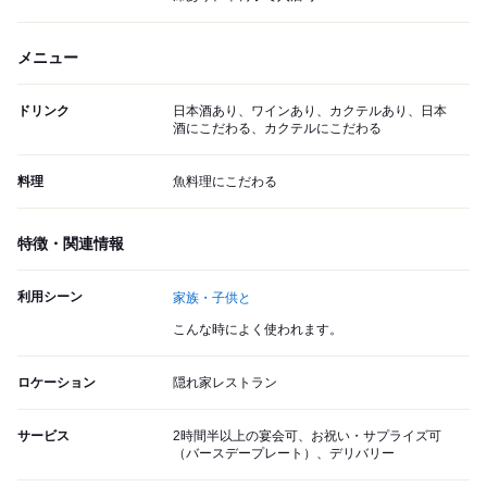
メニュー
ドリンク
日本酒あり、ワインあり、カクテルあり、日本
酒にこだわる、カクテルにこだわる
料理
魚料理にこだわる
特徴・関連情報
利用シーン
家族・子供と
こんな時によく使われます。
ロケーション
隠れ家レストラン
サービス
2時間半以上の宴会可、お祝い・サプライズ可
（バースデープレート）、デリバリー