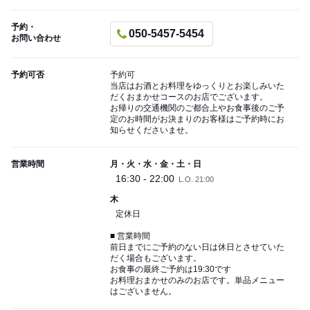
予約・
050-5457-5454
お問い合わせ
予約可否
予約可
当店はお酒とお料理をゆっくりとお楽しみいた
だくおまかせコースのお店でございます。
お帰りの交通機関のご都合上やお食事後のご予
定のお時間がお決まりのお客様はご予約時にお
知らせくださいませ。
営業時間
月・火・水・金・土・日
16:30 - 22:00
L.O. 21:00
木
定休日
■ 営業時間
前日までにご予約のない日は休日とさせていた
だく場合もございます。
お食事の最終ご予約は19:30です
お料理おまかせのみのお店です。単品メニュー
はございません。