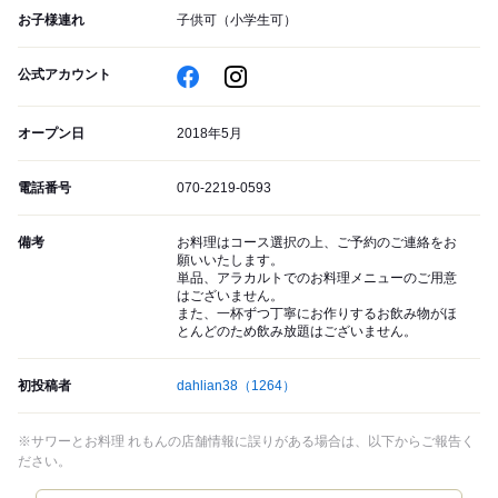
お子様連れ
子供可（小学生可）
公式アカウント
オープン日
2018年5月
電話番号
070-2219-0593
備考
お料理はコース選択の上、ご予約のご連絡をお
願いいたします。
単品、アラカルトでのお料理メニューのご用意
はございません。
また、一杯ずつ丁寧にお作りするお飲み物がほ
とんどのため飲み放題はございません。
初投稿者
dahlian38
（1264）
※サワーとお料理 れもんの店舗情報に誤りがある場合は、以下からご報告く
ださい。