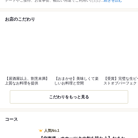
デートやご接待、お食事会、幅広い用途でご利用いただけ
...
続きを読む
お店のこだわり
【居酒屋以上、割烹未満】
【おまかせ】美味しくて楽
【受賞】完璧な生ビ
上質なお料理を提供
しいお料理と空間
ストオブパーフェク
シック
こだわりをもっと見る
コース
人気No.1