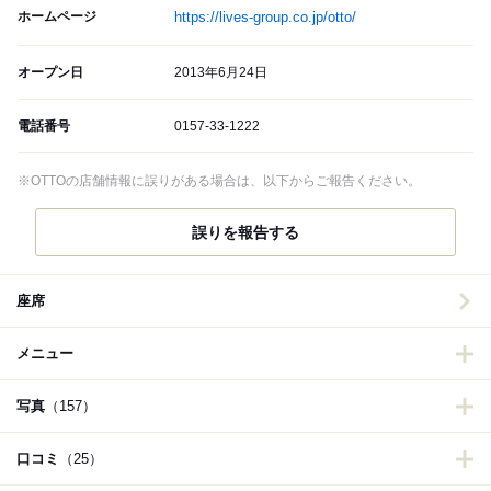
ホームページ
https://lives-group.co.jp/otto/
オープン日
2013年6月24日
電話番号
0157-33-1222
※OTTOの店舗情報に誤りがある場合は、以下からご報告ください。
誤りを報告する
座席
メニュー
写真
（157）
口コミ
（25）