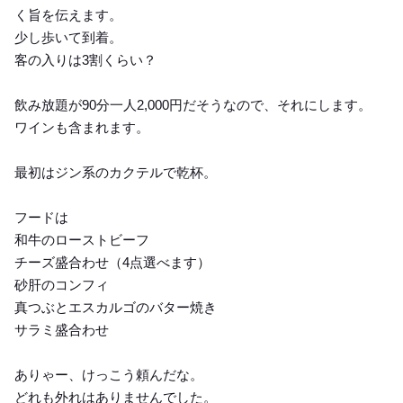
く旨を伝えます。
少し歩いて到着。
客の入りは3割くらい？
飲み放題が90分一人2,000円だそうなので、それにします。
ワインも含まれます。
最初はジン系のカクテルで乾杯。
フードは
和牛のローストビーフ
チーズ盛合わせ（4点選べます）
砂肝のコンフィ
真つぶとエスカルゴのバター焼き
サラミ盛合わせ
ありゃー、けっこう頼んだな。
どれも外れはありませんでした。