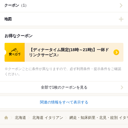
クーポン
（1）
地図
お得なクーポン
食べログ クーポン
【ディナータイム限定(18時～21時)】一杯ド
リンクサービス♪
※クーポンごとに条件が異なりますので、必ず利用条件・提示条件をご確認
ください。
全部で1枚のクーポンを見る
関連の情報をすべて表示する
北海道
北海道 イタリアン
網走・知床斜里・北見・紋別 イタ