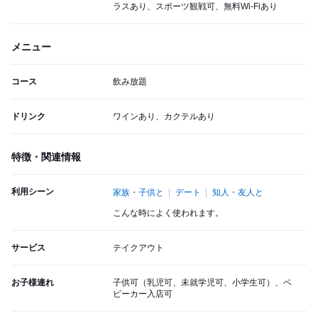
ラスあり、スポーツ観戦可、無料Wi-Fiあり
メニュー
コース
飲み放題
ドリンク
ワインあり、カクテルあり
特徴・関連情報
利用シーン
家族・子供と
デート
知人・友人と
こんな時によく使われます。
サービス
テイクアウト
お子様連れ
子供可（乳児可、未就学児可、小学生可）、ベ
ビーカー入店可