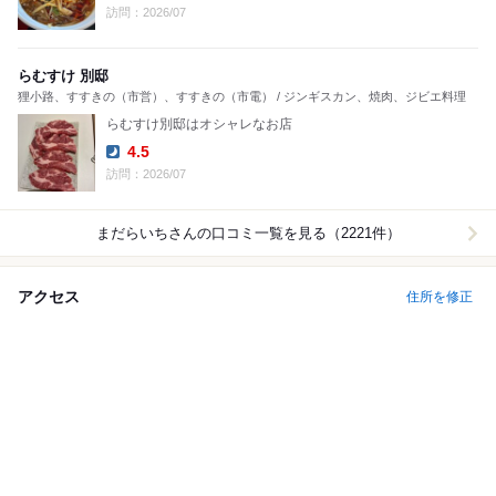
Lunch:
訪問：2026/07
らむすけ 別邸
狸小路、すすきの（市営）、すすきの（市電） / ジンギスカン、焼肉、ジビエ料理
らむすけ別邸はオシャレなお店
4.5
Dinner:
訪問：2026/07
まだらいち
さんの口コミ一覧を見る（2221件）
アクセス
住所を修正