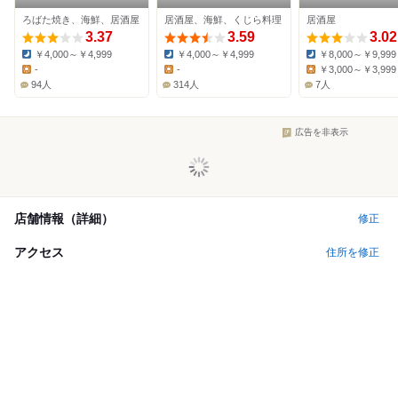
ろばた焼き、海鮮、居酒屋
居酒屋、海鮮、くじら料理
居酒屋
3.37
3.59
3.02
￥4,000～￥4,999
￥4,000～￥4,999
￥8,000～￥9,999
Dinner:
Dinner:
Dinner:
-
-
￥3,000～￥3,999
Lunch:
Lunch:
Lunch:
94人
314人
7人
広告を非表示
店舗情報（詳細）
修正
アクセス
住所を修正