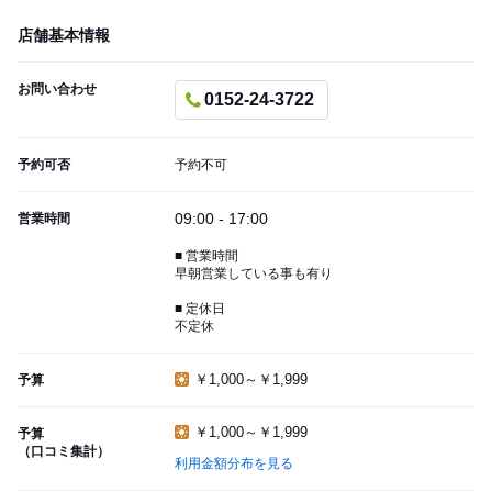
店舗基本情報
お問い合わせ
0152-24-3722
予約可否
予約不可
09:00 - 17:00
営業時間
■ 営業時間
早朝営業している事も有り
■ 定休日
不定休
￥1,000～￥1,999
予算
￥1,000～￥1,999
予算
（口コミ集計）
利用金額分布を見る