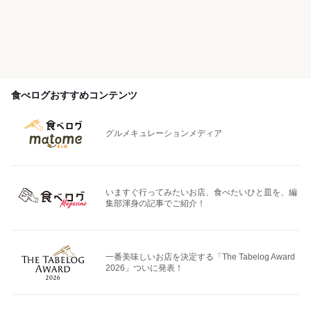
食べログおすすめコンテンツ
グルメキュレーションメディア
いますぐ行ってみたいお店、食べたいひと皿を、編
集部渾身の記事でご紹介！
一番美味しいお店を決定する「The Tabelog Award
2026」ついに発表！