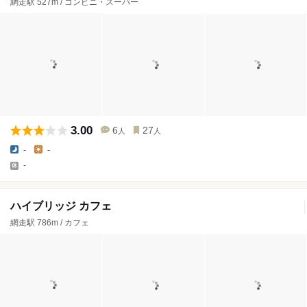
網走駅 527m / コンビニ・スーパー
3.00
6
27
人
人
-
-
-
ハイブリッジ カフェ
網走駅 786m / カフェ