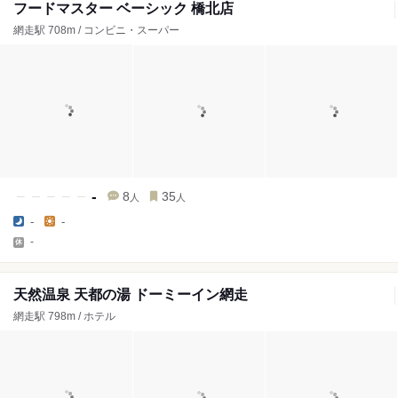
フードマスター ベーシック 橋北店
網走駅 708m / コンビニ・スーパー
-
8
35
人
人
-
-
-
天然温泉 天都の湯 ドーミーイン網走
網走駅 798m / ホテル