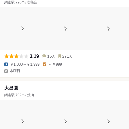
網走駅 720m / 喫茶店
3.19
15
271
人
人
￥1,000～￥1,999
～￥999
水曜日
大昌園
網走駅 792m / 焼肉