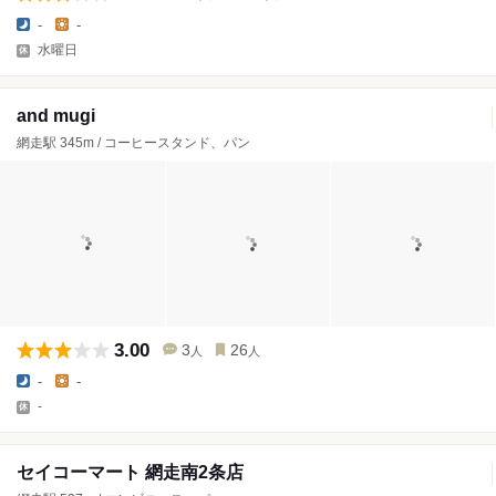
-
-
水曜日
and mugi
網走駅 345m / コーヒースタンド、パン
3.00
3
26
人
人
-
-
-
セイコーマート 網走南2条店