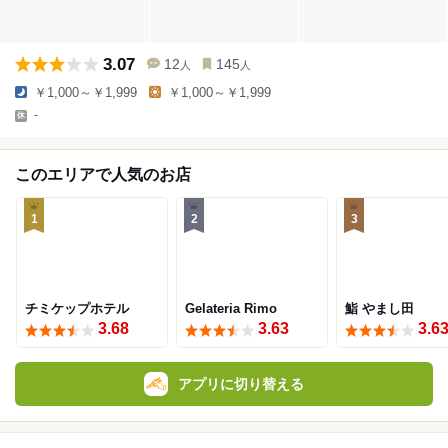
3.07
12
145
人
人
￥1,000～￥1,999
￥1,000～￥1,999
-
このエリアで人気のお店
1
2
3
チミケップホテル
Gelateria Rimo
鮨 やまし田
3.68
3.63
3.6
アプリに切り替える