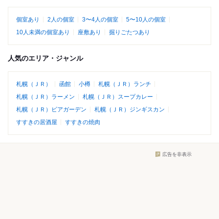
個室あり
2人の個室
3〜4人の個室
5〜10人の個室
10人未満の個室あり
座敷あり
掘りごたつあり
人気のエリア・ジャンル
札幌（ＪＲ）
函館
小樽
札幌（ＪＲ）ランチ
札幌（ＪＲ）ラーメン
札幌（ＪＲ）スープカレー
札幌（ＪＲ）ビアガーデン
札幌（ＪＲ）ジンギスカン
すすきの居酒屋
すすきの焼肉
広告を非表示