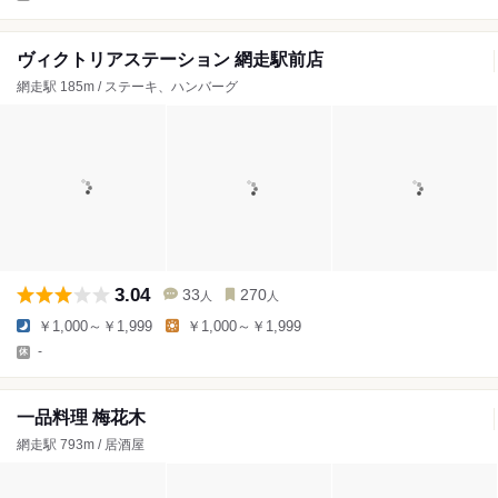
ヴィクトリアステーション 網走駅前店
網走駅 185m / ステーキ、ハンバーグ
3.04
33
270
人
人
￥1,000～￥1,999
￥1,000～￥1,999
-
一品料理 梅花木
網走駅 793m / 居酒屋