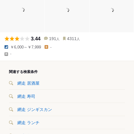
3.44
191
4311
人
人
￥6,000～￥7,999
-
-
関連する検索条件
網走 居酒屋
網走 寿司
網走 ジンギスカン
網走 ランチ