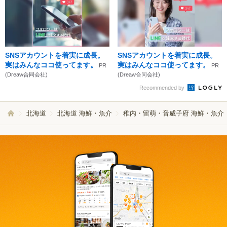
SNSアカウントを着実に成長。
SNSアカウントを着実に成長。
実はみんなココ使ってます。
実はみんなココ使ってます。
PR
PR
(Dreaw合同会社)
(Dreaw合同会社)
Recommended by
北海道
北海道 海鮮・魚介
稚内・留萌・音威子府 海鮮・魚介