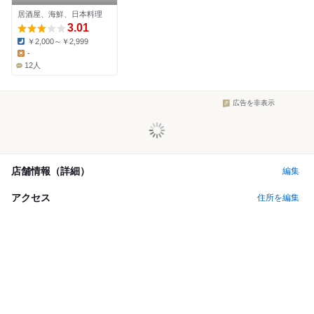
内店
居酒屋、海鮮、日本料理
3.01
￥2,000～￥2,999
Dinner:
-
Lunch:
12人
広告を非表示
店舗情報（詳細）
編集
アクセス
住所を編集