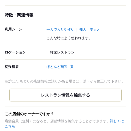
特徴・関連情報
利用シーン
一人で入りやすい
知人・友人と
こんな時によく使われます。
ロケーション
一軒家レストラン
初投稿者
ほとんど無害
（0）
※炉ばた ちどりの店舗情報に誤りがある場合は、以下から修正して下さい。
この店舗のオーナーですか？
店舗会員（無料）になると、店舗情報を編集することができます。
詳しくは
こちら