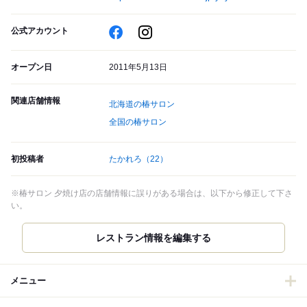
公式アカウント
オープン日
2011年5月13日
関連店舗情報
北海道の椿サロン
全国の椿サロン
初投稿者
たかれろ
（22）
※椿サロン 夕焼け店の店舗情報に誤りがある場合は、以下から修正して下さ
い。
レストラン情報を編集する
メニュー