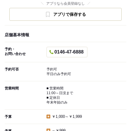
アプリなら会員登録なし
アプリで保存する
店舗基本情報
予約・
0146-47-6888
お問い合わせ
予約可否
予約可
平日のみ予約可
営業時間
■ 営業時間
11:00～日没まで
■ 定休日
年末年始のみ
￥1,000～￥1,999
予算
～￥999