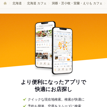
北海道
北海道 カフェ
洞爺・苫小牧・室蘭・えりも カフェ
より便利になったアプリで
快適にお店探し
クイックな現在地検索。検索が快適に
予約も簡単。空席をスムーズに検索