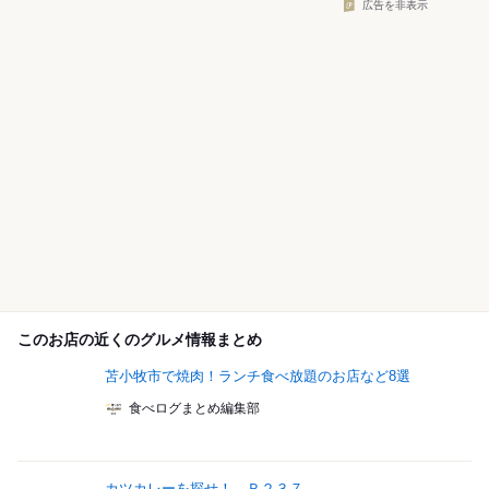
広告を非表示
このお店の近くのグルメ情報まとめ
苫小牧市で焼肉！ランチ食べ放題のお店など8選
食べログまとめ編集部
カツカレーを探せ！ Ｒ２３７