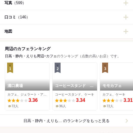
写真
（599）
口コミ
（146）
地図
周辺のカフェランキング
日高・静内・えりも周辺
×
カフェ
のランキング（点数の高いお店）です。
1
2
3
溝口農場
コーヒースタンド シ
モモカフェ
エスタ
カフェ、ジェラート・アイスクリーム、ソフトクリーム
コーヒースタンド、ケーキ
カフェ、ケーキ
3.36
3.34
3.31
72人
36人
72人
日高・静内・えりも周辺×カフェ
のランキングをもっと見る