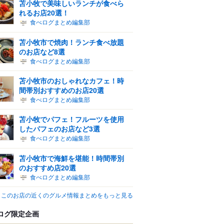
苫小牧で美味しいランチが食べら
れるお店20選！
食べログまとめ編集部
苫小牧市で焼肉！ランチ食べ放題
のお店など8選
食べログまとめ編集部
苫小牧市のおしゃれなカフェ！時
間帯別おすすめのお店20選
食べログまとめ編集部
苫小牧でパフェ！フルーツを使用
したパフェのお店など3選
食べログまとめ編集部
苫小牧市で海鮮を堪能！時間帯別
のおすすめ店20選
食べログまとめ編集部
このお店の近くのグルメ情報まとめをもっと見る
ログ限定企画