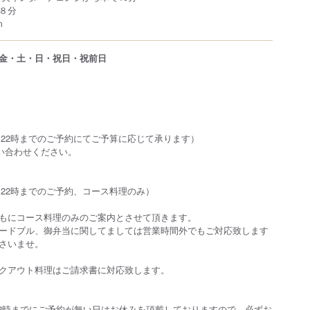
８分
m
金・土・日・祝日・祝前日
00(前日22時までのご予約にてご予算に応じて承ります）
い合わせください。
0(前日22時までのご予約、コース料理のみ）
もにコース料理のみのご案内とさせて頂きます。
ードブル、御弁当に関してましては営業時間外でもご対応致します
さいませ。
クアウト料理はご請求書に対応致します。
22時までにご予約が無い日はお休みを頂戴しておりますので、必ずお