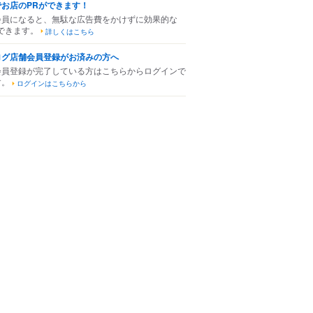
でお店のPRができます！
会員になると、無駄な広告費をかけずに効果的な
できます。
詳しくはこちら
ログ店舗会員登録がお済みの方へ
会員登録が完了している方はこちらからログインで
す。
ログインはこちらから