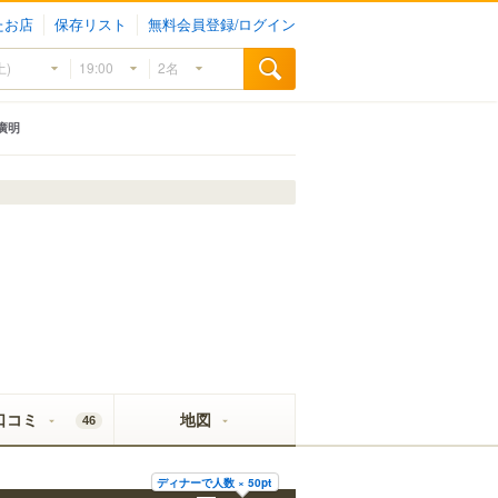
たお店
保存リスト
無料会員登録/ログイン
廣明
口コミ
地図
46
ディナーで人数 × 50pt