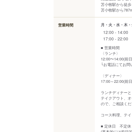
苫小牧駅から徒歩
苫小牧駅から787
月・火・水・木・
営業時間
12:00 - 14:00
17:00 - 22:00
■ 営業時間
〈ランチ〉
12:00〜14:
└お電話にてお問
〈ディナー〉
17:00～22:0
ランチディナーと
テイクアウト、オ
ので、ご相談くだ
コース料理、テイ
■ 定休日 不定休
(基本的には前日