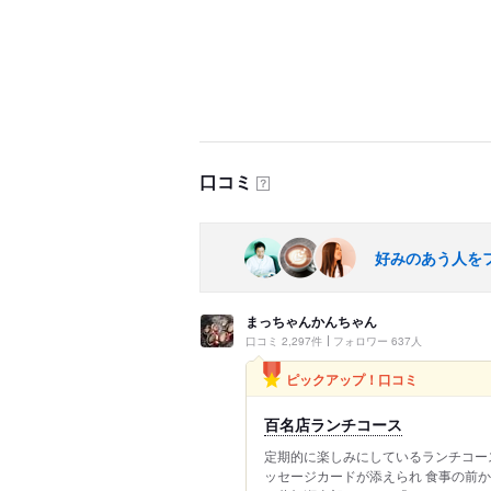
口コミ
？
好みのあう人を
まっちゃんかんちゃん
口コミ 2,297件
フォロワー 637人
ピックアップ！口コミ
百名店ランチコース
定期的に楽しみにしているランチコース
ッセージカードが添えられ 食事の前か