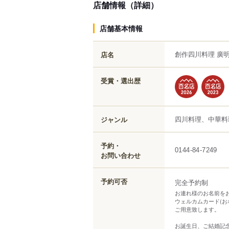
店舗情報（詳細）
店舗基本情報
創作四川料理 廣
店名
受賞・選出歴
四川料理、中華料
ジャンル
予約・
0144-84-7249
お問い合わせ
予約可否
完全予約制
お連れ様のお名前を
ウェルカムカード(お
ご用意致します。
お誕生日、ご結婚記