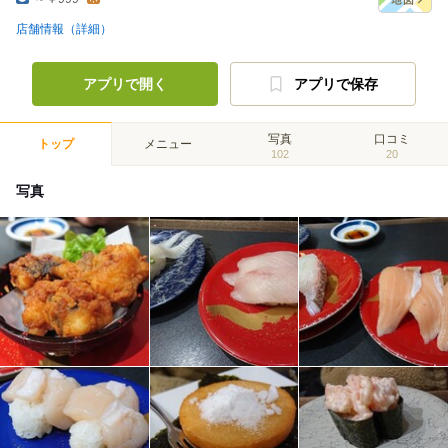
店舗情報（詳細）
アプリで開く
アプリで保存
写真
口コミ
トップ
メニュー
102
20
写真