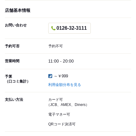
店舗基本情報
お問い合わせ
0126-32-3111
予約可否
予約不可
11:00 - 20:00
営業時間
～￥999
予算
（口コミ集計）
利用金額分布を見る
支払い方法
カード可
（JCB、AMEX、Diners）
電子マネー可
QRコード決済可