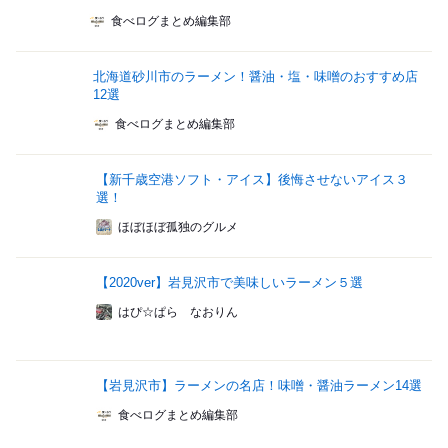
食べログまとめ編集部
北海道砂川市のラーメン！醤油・塩・味噌のおすすめ店
12選
食べログまとめ編集部
【新千歳空港ソフト・アイス】後悔させないアイス３
選！
ほぼほぼ孤独のグルメ
【2020ver】岩見沢市で美味しいラーメン５選
はぴ☆ぱら なおりん
【岩見沢市】ラーメンの名店！味噌・醤油ラーメン14選
食べログまとめ編集部