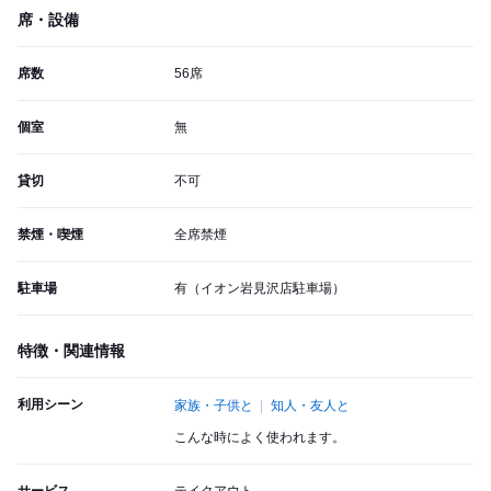
席・設備
席数
56席
個室
無
貸切
不可
禁煙・喫煙
全席禁煙
駐車場
有（イオン岩見沢店駐車場）
特徴・関連情報
利用シーン
家族・子供と
知人・友人と
こんな時によく使われます。