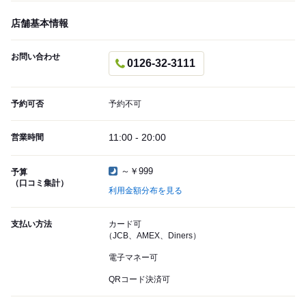
店舗基本情報
お問い合わせ
0126-32-3111
予約可否
予約不可
11:00 - 20:00
営業時間
～￥999
予算
（口コミ集計）
利用金額分布を見る
支払い方法
カード可
（JCB、AMEX、Diners）
電子マネー可
QRコード決済可