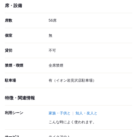
席・設備
席数
56席
個室
無
貸切
不可
禁煙・喫煙
全席禁煙
駐車場
有（イオン岩見沢店駐車場）
特徴・関連情報
利用シーン
家族・子供と
知人・友人と
こんな時によく使われます。