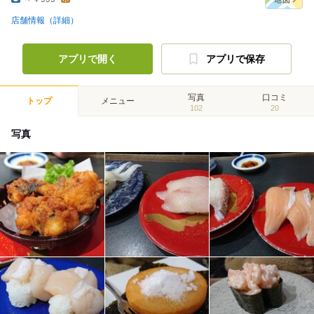
店舗情報（詳細）
アプリで開く
アプリで保存
写真
口コミ
トップ
メニュー
102
20
写真