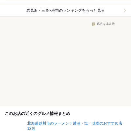
岩見沢・三笠×寿司
のランキングをもっと見る
広告を非表示
このお店の近くのグルメ情報まとめ
北海道砂川市のラーメン！醤油・塩・味噌のおすすめ店
12選