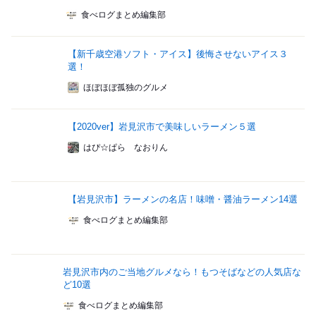
食べログまとめ編集部
【新千歳空港ソフト・アイス】後悔させないアイス３
選！
ほぼほぼ孤独のグルメ
【2020ver】岩見沢市で美味しいラーメン５選
はぴ☆ぱら なおりん
【岩見沢市】ラーメンの名店！味噌・醤油ラーメン14選
食べログまとめ編集部
岩見沢市内のご当地グルメなら！もつそばなどの人気店な
ど10選
食べログまとめ編集部