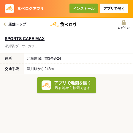
インストール
アプリで開く
店舗トップ
ログイン
SPORTS CAFE MAX
深川駅/ダーツ､ カフェ
住所
北海道深川市3条8-24
交通手段
深川駅から248m
アプリで地図を開く
現在地から検索できる