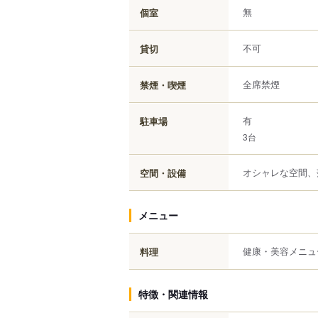
無
個室
不可
貸切
全席禁煙
禁煙・喫煙
有
駐車場
3台
オシャレな空間、
空間・設備
メニュー
健康・美容メニュ
料理
特徴・関連情報