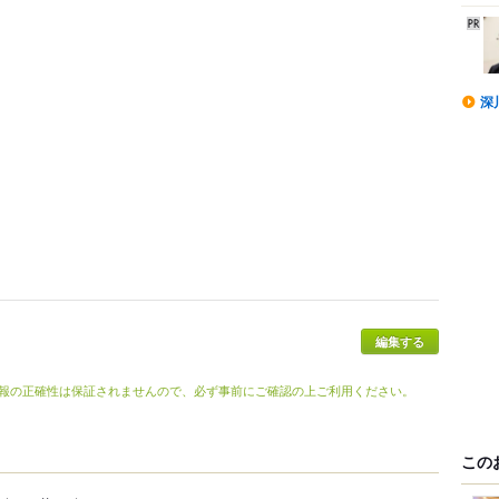
深
報の正確性は保証されませんので、必ず事前にご確認の上ご利用ください。
この