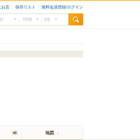
たお店
保存リスト
無料会員登録/ログイン
地図
48