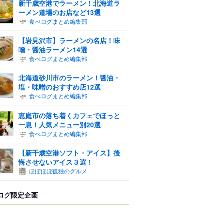
新千歳空港でラーメン！北海道ラ
ーメン道場のお店など13選
食べログまとめ編集部
【岩見沢市】ラーメンの名店！味
噌・醤油ラーメン14選
食べログまとめ編集部
北海道砂川市のラーメン！醤油・
塩・味噌のおすすめ店12選
食べログまとめ編集部
恵庭市の落ち着くカフェでほっと
一息！人気メニュー別20選
食べログまとめ編集部
【新千歳空港ソフト・アイス】後
悔させないアイス３選！
ほぼほぼ孤独のグルメ
ログ限定企画