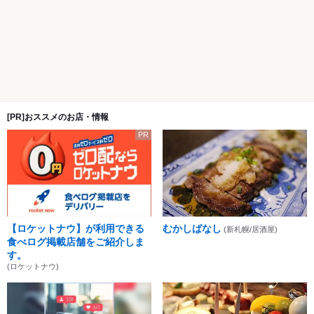
[PR]おススメのお店・情報
PR
【ロケットナウ】が利用できる
むかしばなし
(新札幌/居酒屋)
食べログ掲載店舗をご紹介しま
す。
(ロケットナウ)