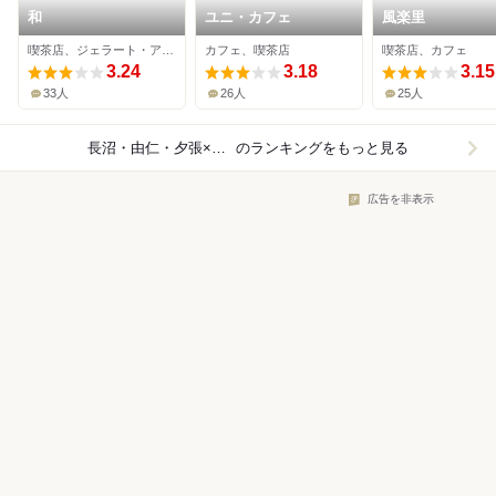
和
ユニ・カフェ
風楽里
喫茶店、ジェラート・アイスクリーム
カフェ、喫茶店
喫茶店、カフェ
3.24
3.18
3.15
33人
26人
25人
長沼・由仁・夕張×喫茶店
のランキングをもっと見る
広告を非表示