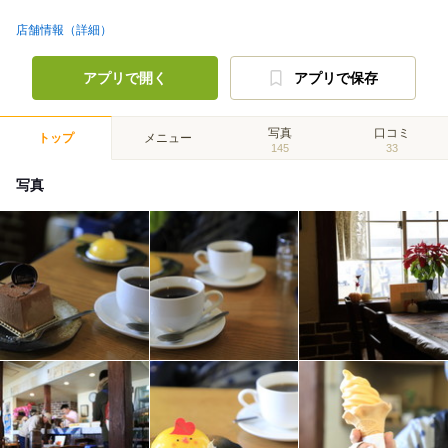
店舗情報（詳細）
アプリで開く
アプリで保存
写真
口コミ
トップ
メニュー
145
33
写真