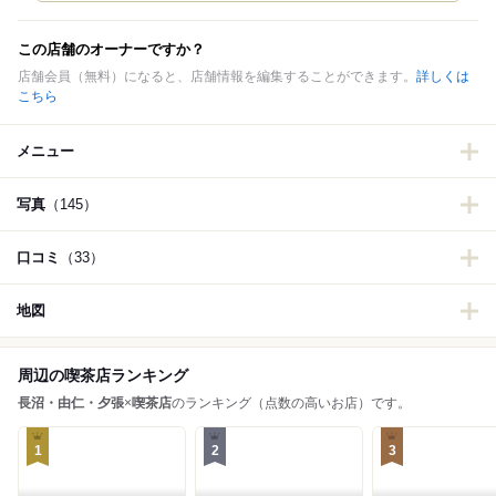
この店舗のオーナーですか？
店舗会員（無料）になると、店舗情報を編集することができます。
詳しくは
こちら
メニュー
写真
（145）
口コミ
（33）
地図
周辺の喫茶店ランキング
長沼・由仁・夕張
×
喫茶店
のランキング（点数の高いお店）です。
1
2
3