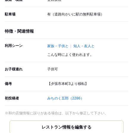
駐車場
有（道路向かいに駅の無料駐車場）
特徴・関連情報
利用シーン
家族・子供と
知人・友人と
こんな時によく使われます。
お子様連れ
子供可
備考
【夕張市本町3より移転】
初投稿者
みちのく五郎
（2286）
※和の店舗情報に誤りがある場合は、以下から修正して下さい。