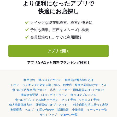
より便利になったアプリで
快適にお店探し
クイックな現在地検索。検索が快適に
予約も簡単。空席をスムーズに検索
会員登録なし。すぐに利用開始
アプリで開く
アプリなら1ヶ月無料でランキング検索！
利用規約
食べログについて
携帯電話番号認証とは
口コミ・ランキングに対する取り組み
飲食店・飲食企業様向けサービス
食べログ店舗会員について
広告（メーカー・団体様等向け）について
機能改善要望
口コミガイドライン
食べログプレミアム
食べログプレミアム無料クーポン
ネット予約（リクエスト予約）
個人情報保護方針
外部送信（オプトアウト）
特定商取引法に基づく表記
推奨環境
ヘルプ・お問い合わせ
採用情報
企業情報
キーワード一覧
サイトマップ
チェーン一覧