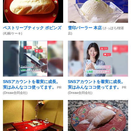
ペストリーブティック ポピンズ
雪印パーラー 本店
(さっぽろ/喫茶
(札幌/ケーキ)
店)
SNSアカウントを着実に成長。
SNSアカウントを着実に成長。
実はみんなココ使ってます。
実はみんなココ使ってます。
PR
PR
(Dreaw合同会社)
(Dreaw合同会社)