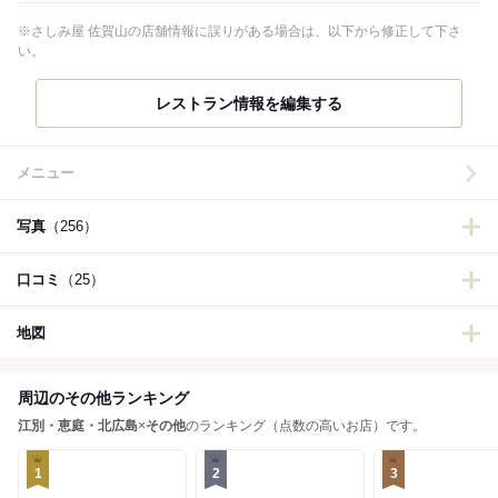
※さしみ屋 佐賀山の店舗情報に誤りがある場合は、以下から修正して下さ
い。
レストラン情報を編集する
メニュー
写真
（256）
口コミ
（25）
地図
周辺のその他ランキング
江別・恵庭・北広島
×
その他
のランキング（点数の高いお店）です。
1
2
3