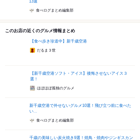
13選
食べログまとめ編集部
このお店の近くのグルメ情報まとめ
【食べ歩き珍道中】新千歳空港
だるま３世
【新千歳空港ソフト・アイス】後悔させないアイス３
選！
ほぼほぼ孤独のグルメ
新千歳空港で外せないグルメ10選！飛び立つ前に食べた
い...
食べログまとめ編集部
千歳の美味しい炭火焼き9選！焼鳥・焼肉やジンギスカン