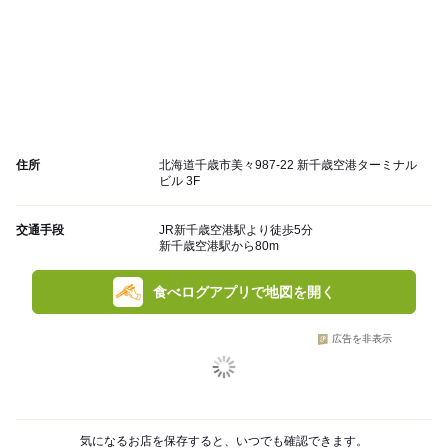
住所
北海道千歳市美々987-22 新千歳空港ターミナル
ビル 3F
交通手段
JR新千歳空港駅より徒歩5分
新千歳空港駅から80m
食べログアプリで地図を開く
広告を非表示
気になるお店を保存すると、いつでも確認できます。