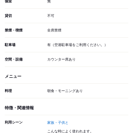
個室
無
貸切
不可
禁煙・喫煙
全席禁煙
駐車場
有（空港駐車場をご利用ください。）
空間・設備
カウンター席あり
メニュー
料理
朝食・モーニングあり
特徴・関連情報
利用シーン
家族・子供と
こんな時によく使われます。