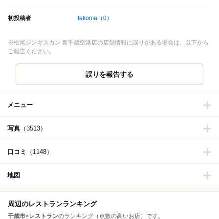
初投稿者
takoma
（0）
※松尾ジンギスカン 新千歳空港店の店舗情報に誤りがある場合は、以下から
ご報告ください。
誤りを報告する
メニュー
写真
（3513）
口コミ
（1148）
地図
周辺のレストランランキング
千歳市
×
レストラン
のランキング（点数の高いお店）です。