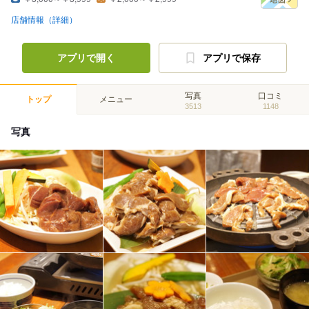
店舗情報（詳細）
アプリで開く
アプリで保存
写真
口コミ
トップ
メニュー
3513
1148
写真