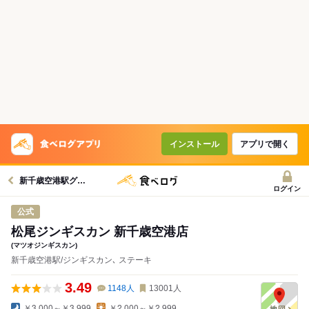
インストール
アプリで開く
新千歳空港駅グルメへ
ログイン
公式
松尾ジンギスカン 新千歳空港店
(マツオジンギスカン)
新千歳空港駅/ジンギスカン､ ステーキ
3.49
1148
人
13001
人
￥3,000～￥3,999
￥2,000～￥2,999