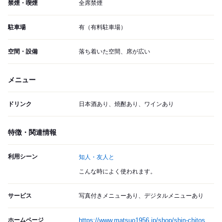
禁煙・喫煙
全席禁煙
駐車場
有（有料駐車場）
空間・設備
落ち着いた空間、席が広い
メニュー
ドリンク
日本酒あり、焼酎あり、ワインあり
特徴・関連情報
利用シーン
知人・友人と
こんな時によく使われます。
サービス
写真付きメニューあり、デジタルメニューあり
ホームページ
https://www.matsuo1956.jp/shop/shin-chitos