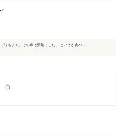
人
1
で味もよく、その点は満足でした。 というか食べ...