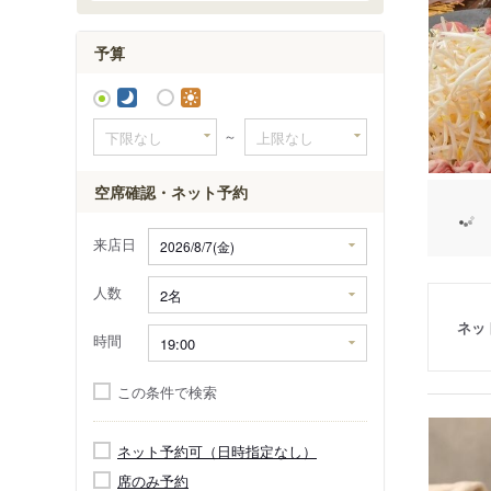
パーク ハイ
予算
～
空席確認・ネット予約
来店日
人数
ネッ
時間
この条件で検索
ネット予約可（日時指定なし）
席のみ予約