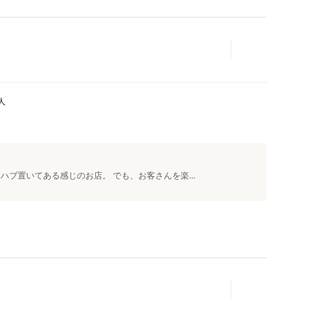
人
ハブ置いてある感じのお店。 でも、お客さんを楽...