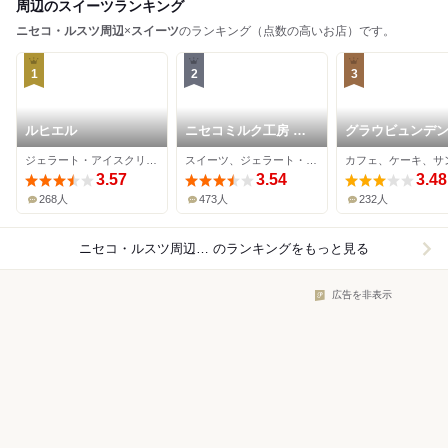
周辺のスイーツランキング
ニセコ・ルスツ周辺
×
スイーツ
のランキング（点数の高いお店）です。
1
2
3
ルヒエル
ニセコミルク工房 高
グラウビュンデ
橋牧場
ジェラート・アイスクリーム
スイーツ、ジェラート・アイスクリーム、ソフトクリーム
3.57
3.54
3.48
268人
473人
232人
ニセコ・ルスツ周辺×スイーツ
のランキングをもっと見る
広告を非表示