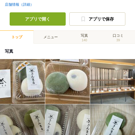
店舗情報（詳細）
アプリで開く
アプリで保存
写真
口コミ
トップ
メニュー
140
39
写真