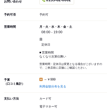
お問い合わせ
予約可否
予約可
営業時間
月・火・水・木・金・土
08:00 - 19:00
日
定休日
■ 営業時間
なくなり次第仕舞い
営業時間・定休日は変更となる場合がございますの
で、ご来店前に店舗にご確認ください。
～￥999
予算
（口コミ集計）
利用金額分布を見る
支払い方法
カード可
電子マネー可