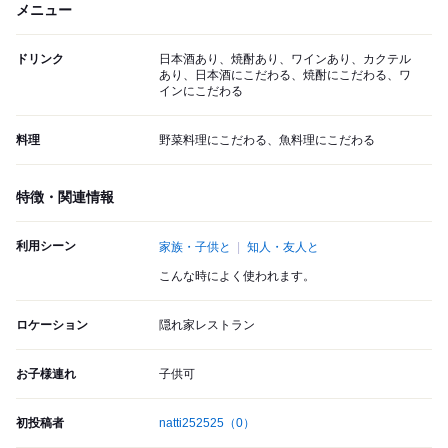
メニュー
ドリンク
日本酒あり、焼酎あり、ワインあり、カクテル
あり、日本酒にこだわる、焼酎にこだわる、ワ
インにこだわる
料理
野菜料理にこだわる、魚料理にこだわる
特徴・関連情報
利用シーン
家族・子供と
知人・友人と
こんな時によく使われます。
ロケーション
隠れ家レストラン
お子様連れ
子供可
初投稿者
natti252525
（0）