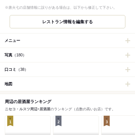
※唐火七の店舗情報に誤りがある場合は、以下から修正して下さい。
レストラン情報を編集する
メニュー
写真
（180）
口コミ
（38）
地図
周辺の居酒屋ランキング
ニセコ・ルスツ周辺
×
居酒屋
のランキング（点数の高いお店）です。
1
2
3