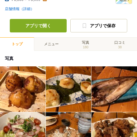
店舗情報（詳細）
アプリで開く
アプリで保存
写真
口コミ
トップ
メニュー
180
38
写真