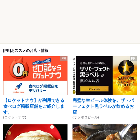
[PR]おススメのお店・情報
PR
PR
【ロケットナウ】が利用できる
完璧な生ビール体験を。ザ・パ
食べログ掲載店舗をご紹介しま
ーフェクト黒ラベルが飲めるお
す。
店
(ロケットナウ)
(サッポロビール)