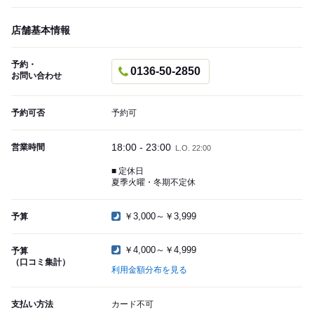
店舗基本情報
予約・
0136-50-2850
お問い合わせ
予約可否
予約可
18:00 - 23:00
営業時間
L.O. 22:00
■ 定休日
夏季火曜・冬期不定休
￥3,000～￥3,999
予算
￥4,000～￥4,999
予算
（口コミ集計）
利用金額分布を見る
支払い方法
カード不可