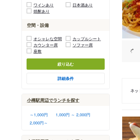
ワインあり
日本酒あり
焼酎あり
空間・設備
オシャレな空間
カップルシート
カウンター席
ソファー席
座敷
絞り込む
詳細条件
ネッ
小樽駅周辺でランチを探す
～1,000円
1,000円 ～ 2,000円
2,000円～