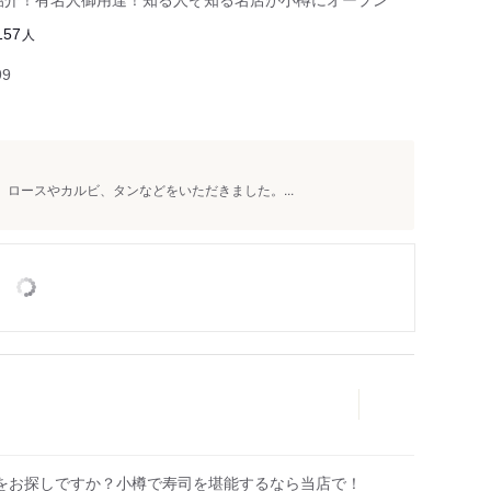
人
157
99
 ロースやカルビ、タンなどをいただきました。...
をお探しですか？小樽で寿司を堪能するなら当店で！