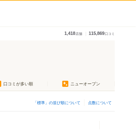
｜
1,418
115,869
店舗
口コミ
口コミが多い順
ニューオープン
「標準」の並び順について
点数について