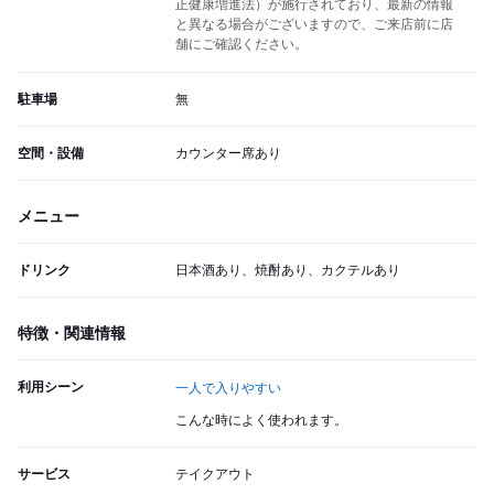
正健康増進法）が施行されており、最新の情報
と異なる場合がございますので、ご来店前に店
舗にご確認ください。
駐車場
無
空間・設備
カウンター席あり
メニュー
ドリンク
日本酒あり、焼酎あり、カクテルあり
特徴・関連情報
利用シーン
一人で入りやすい
こんな時によく使われます。
サービス
テイクアウト