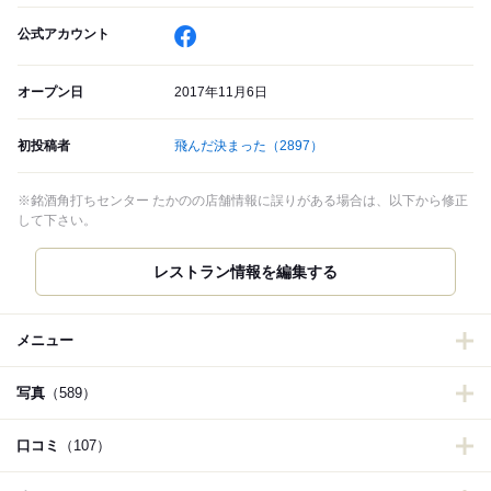
公式アカウント
オープン日
2017年11月6日
初投稿者
飛んだ決まった
（2897）
※銘酒角打ちセンター たかのの店舗情報に誤りがある場合は、以下から修正
して下さい。
レストラン情報を編集する
メニュー
写真
（589）
口コミ
（107）