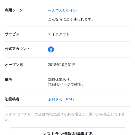
利用シーン
一人で入りやすい
こんな時によく使われます。
サービス
テイクアウト
公式アカウント
オープン日
2015年10月31日
備考
臨時休業あり。
詳細FBページで確認。
初投稿者
ぁおさん
（674）
※オサ ワイナリーの店舗情報に誤りがある場合は、以下から修正して下さ
い。