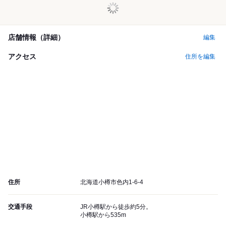
店舗情報（詳細）
編集
アクセス
住所を編集
住所
北海道小樽市色内1-6-4
交通手段
JR小樽駅から徒歩約5分。
小樽駅から535m