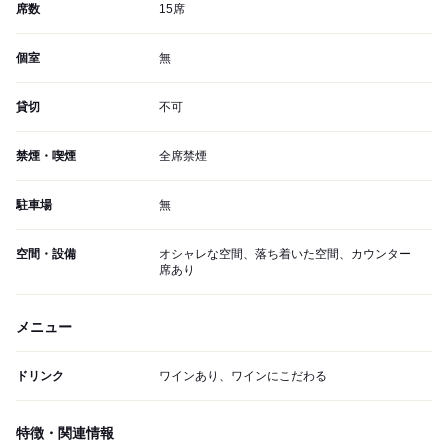
席数
15席
個室
無
貸切
不可
禁煙・喫煙
全席禁煙
駐車場
無
空間・設備
オシャレな空間、落ち着いた空間、カウンター
席あり
メニュー
ドリンク
ワインあり、ワインにこだわる
特徴・関連情報