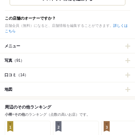
この店舗のオーナーですか？
店舗会員（無料）になると、店舗情報を編集することができます。
詳しくは
こちら
メニュー
写真
（91）
口コミ
（14）
地図
周辺のその他ランキング
小樽
×
その他
のランキング（点数の高いお店）です。
1
2
3