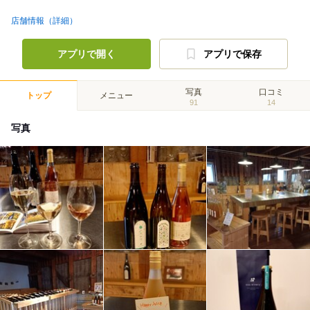
店舗情報（詳細）
アプリで開く
アプリで保存
写真
口コミ
トップ
メニュー
91
14
写真