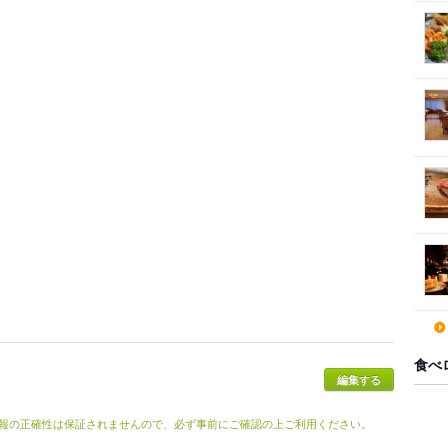
食べ
編集する
報の正確性は保証されませんので、必ず事前にご確認の上ご利用ください。