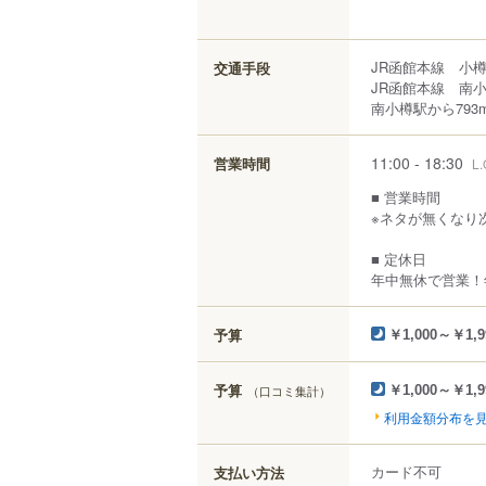
JR函館本線 小
交通手段
JR函館本線 南小
南小樽駅から793
11:00 - 18:30
営業時間
L.
■ 営業時間
※ネタが無くなり
■ 定休日
年中無休で営業！
予算
￥1,000～￥1,9
予算
（口コミ集計）
￥1,000～￥1,9
利用金額分布を
カード不可
支払い方法