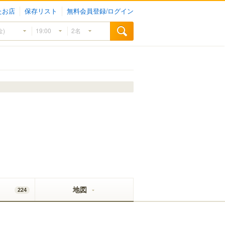
たお店
保存リスト
無料会員登録/ログイン
地図
224