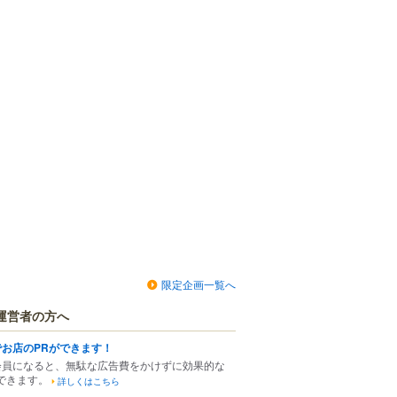
限定企画一覧へ
運営者の方へ
でお店のPRができます！
会員になると、無駄な広告費をかけずに効果的な
できます。
詳しくはこちら