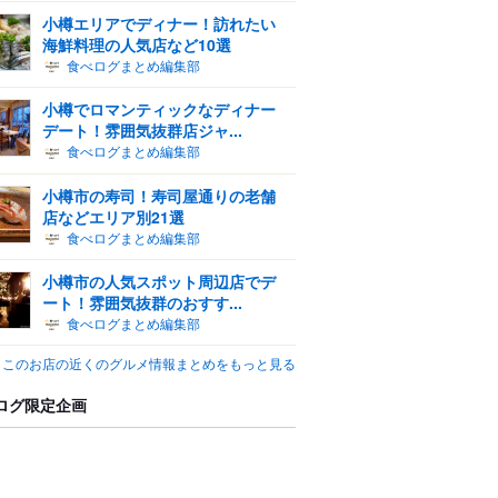
小樽エリアでディナー！訪れたい
海鮮料理の人気店など10選
食べログまとめ編集部
小樽でロマンティックなディナー
デート！雰囲気抜群店ジャ...
食べログまとめ編集部
小樽市の寿司！寿司屋通りの老舗
店などエリア別21選
食べログまとめ編集部
小樽市の人気スポット周辺店でデ
ート！雰囲気抜群のおすす...
食べログまとめ編集部
このお店の近くのグルメ情報まとめをもっと見る
ログ限定企画