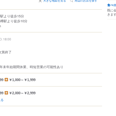
大きな地図を見る
周辺のお店を探す
食べ
既に
きま
樽駅より徒歩15分
樽駅より徒歩10分
m
O. 18:00
次第終了
年末年始期間休業、時短営業の可能性あり
99
￥1,000～￥1,999
99
￥2,000～￥2,999
見る