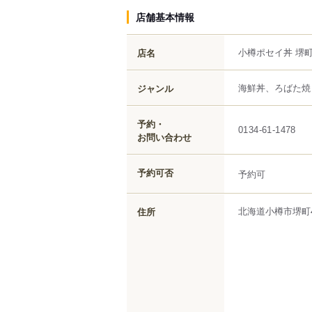
店舗基本情報
小樽ポセイ丼 堺
店名
海鮮丼、ろばた焼
ジャンル
予約・
0134-61-1478
お問い合わせ
予約可否
予約可
北海道
小樽市
堺町
住所