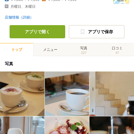
月曜日、木曜日
店舗情報（詳細）
アプリで開く
アプリで保存
写真
口コミ
トップ
メニュー
227
47
写真