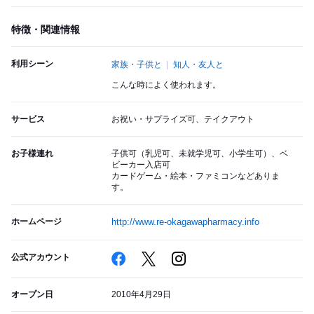
特徴・関連情報
利用シーン
家族・子供と
知人・友人と
こんな時によく使われます。
サービス
お祝い・サプライズ可、テイクアウト
お子様連れ
子供可（乳児可、未就学児可、小学生可）、ベ
ビーカー入店可
カードゲーム・絵本・ファミコンなどありま
す。
ホームページ
http://www.re-okagawapharmacy.info
公式アカウント
オープン日
2010年4月29日