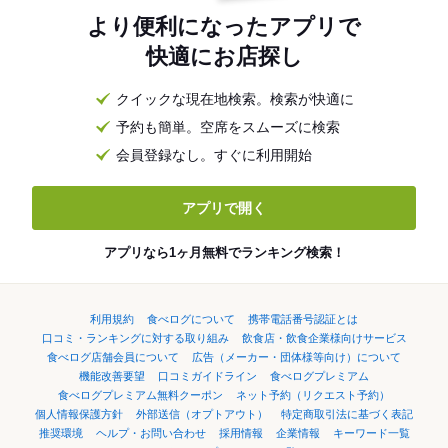
より便利になったアプリで
快適にお店探し
クイックな現在地検索。検索が快適に
予約も簡単。空席をスムーズに検索
会員登録なし。すぐに利用開始
アプリで開く
アプリなら1ヶ月無料でランキング検索！
利用規約
食べログについて
携帯電話番号認証とは
口コミ・ランキングに対する取り組み
飲食店・飲食企業様向けサービス
食べログ店舗会員について
広告（メーカー・団体様等向け）について
機能改善要望
口コミガイドライン
食べログプレミアム
食べログプレミアム無料クーポン
ネット予約（リクエスト予約）
個人情報保護方針
外部送信（オプトアウト）
特定商取引法に基づく表記
推奨環境
ヘルプ・お問い合わせ
採用情報
企業情報
キーワード一覧