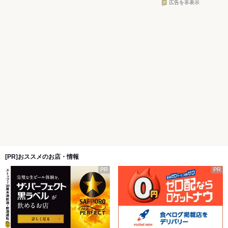
広告を非表示
[PR]おススメのお店・情報
PR
PR