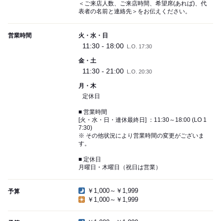
＜ご来店人数、ご来店時間、希望席(あれば)、代
表者の名前と連絡先＞をお伝えください。
営業時間
火・水・日
11:30 - 18:00
L.O. 17:30
金・土
11:30 - 21:00
L.O. 20:30
月・木
定休日
■ 営業時間
[火・水・日・連休最終日] ：11:30～18:00 (LO 1
7:30)
※ その他状況により営業時間の変更がございま
す。
■ 定休日
月曜日・木曜日（祝日は営業）
￥1,000～￥1,999
予算
￥1,000～￥1,999