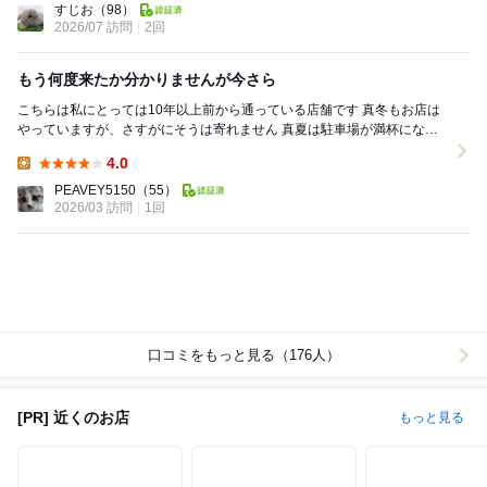
すじお
（98）
2026/07 訪問
2回
もう何度来たか分かりませんが今さら
こちらは私にとっては10年以上前から通っている店舗です 真冬もお店は
やっていますが、さすがにそうは寄れません 真夏は駐車場が満杯になる
ほど混み合いますが、この雪解けの時期ならま...
4.0
Lunch:
PEAVEY5150
（55）
2026/03 訪問
1回
口コミをもっと見る（176人）
[PR] 近くのお店
もっと見る