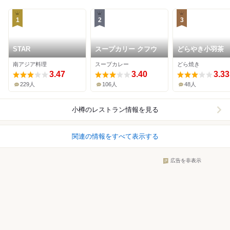
1
2
3
STAR
スープカリー クフウ
どらやき小羽茶
南アジア料理
スープカレー
どら焼き
3.47
3.40
3.33
229人
106人
48人
小樽
のレストラン情報を見る
関連の情報をすべて表示する
広告を非表示