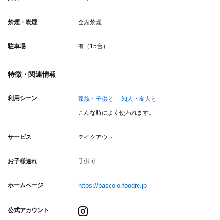
禁煙・喫煙
全席禁煙
駐車場
有（15台）
特徴・関連情報
利用シーン
家族・子供と
知人・友人と
こんな時によく使われます。
サービス
テイクアウト
お子様連れ
子供可
ホームページ
https://pascolo.foodre.jp
公式アカウント