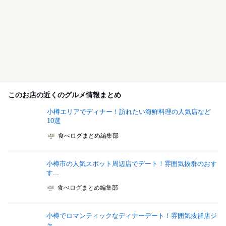
このお店の近くのグルメ情報まとめ
小樽エリアでディナー！訪れたい海鮮料理の人気店など
10選
食べログまとめ編集部
小樽市の人気スポット周辺店でデート！雰囲気抜群のおす
す...
食べログまとめ編集部
小樽でロマンティックなディナーデート！雰囲気抜群店ジ
ャ...