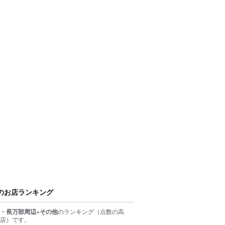
のお店ランキング
・長万部周辺×その他
のランキング
（点数の高
店）
です。