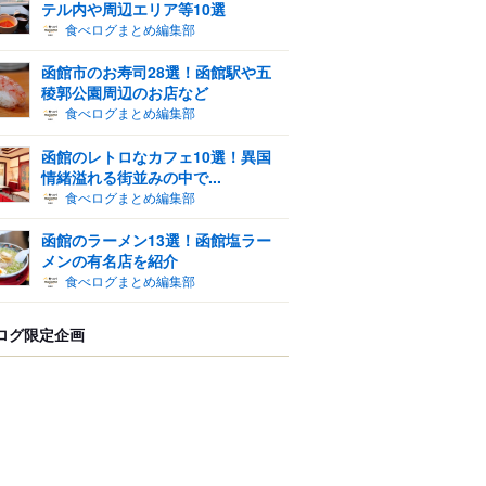
テル内や周辺エリア等10選
食べログまとめ編集部
函館市のお寿司28選！函館駅や五
稜郭公園周辺のお店など
食べログまとめ編集部
函館のレトロなカフェ10選！異国
情緒溢れる街並みの中で...
食べログまとめ編集部
函館のラーメン13選！函館塩ラー
メンの有名店を紹介
食べログまとめ編集部
ログ限定企画