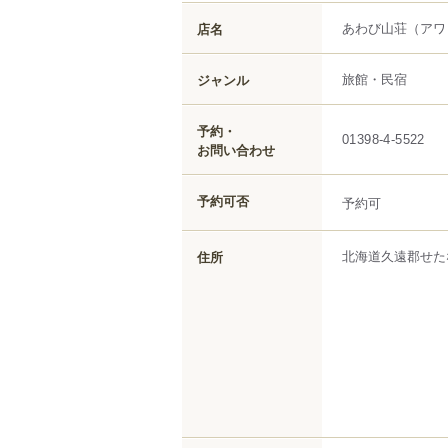
あわび山荘
（アワ
店名
旅館・民宿
ジャンル
予約・
01398-4-5522
お問い合わせ
予約可否
予約可
北海道
久遠郡せた
住所