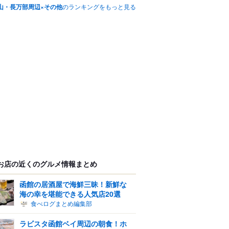
山・長万部周辺×その他
のランキングをもっと見る
お店の近くのグルメ情報まとめ
函館の居酒屋で海鮮三昧！新鮮な
海の幸を堪能できる人気店20選
食べログまとめ編集部
ラビスタ函館ベイ周辺の朝食！ホ