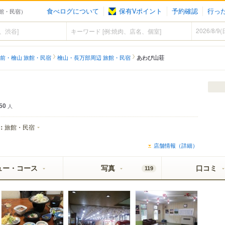
食べログについて
保有Vポイント
予約確認
行っ
旅館・民宿）
前・檜山 旅館・民宿
檜山・長万部周辺 旅館・民宿
あわび山荘
50
人
：
旅館・民宿
店舗情報（詳細）
ュー・コース
写真
口コミ
119