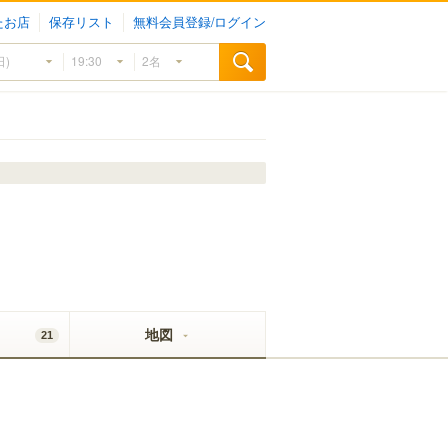
たお店
保存リスト
無料会員登録/ログイン
地図
21