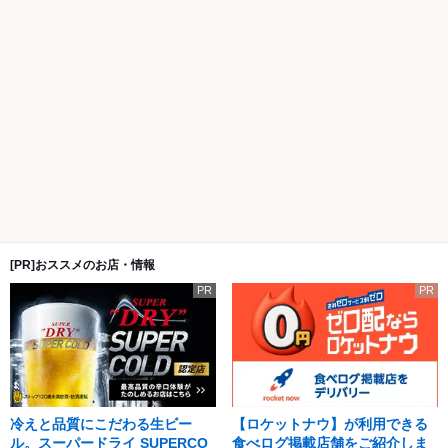
[PR]おススメのお店・情報
PR
PR
冷えと品質にこだわる生ビー
【ロケットナウ】が利用できる
ル。スーパードライ SUPERCO
食べログ掲載店舗をご紹介しま