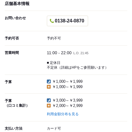
店舗基本情報
お問い合わせ
0138-24-0870
予約可否
予約不可
11:00 - 22:00
営業時間
L.O. 21:45
■ 定休日
不定休（詳細はHPをご参照願います）
￥1,000～￥1,999
予算
￥1,000～￥1,999
￥3,000～￥3,999
予算
（口コミ集計）
￥2,000～￥2,999
利用金額分布を見る
支払い方法
カード可