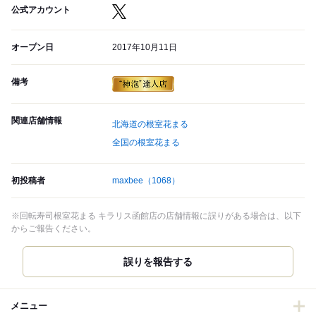
公式アカウント
オープン日
2017年10月11日
備考
関連店舗情報
北海道の根室花まる
全国の根室花まる
初投稿者
maxbee
（1068）
※回転寿司根室花まる キラリス函館店の店舗情報に誤りがある場合は、以下
からご報告ください。
誤りを報告する
メニュー