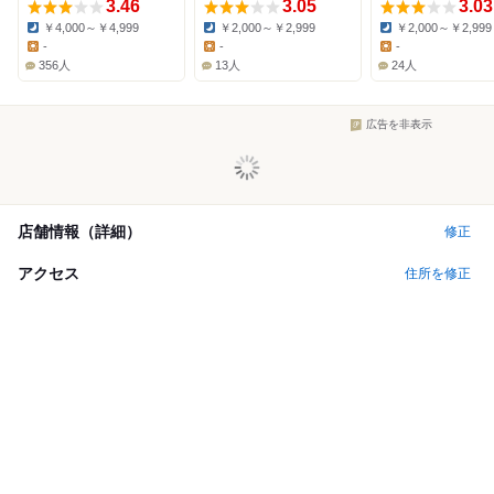
3.46
3.05
3.03
￥4,000～￥4,999
￥2,000～￥2,999
￥2,000～￥2,999
Dinner:
Dinner:
Dinner:
-
-
-
Lunch:
Lunch:
Lunch:
356人
13人
24人
広告を非表示
店舗情報（詳細）
修正
アクセス
住所を修正