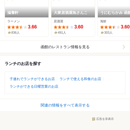
滋養軒
大衆居酒屋魚さんこ
うにむらかみ 函
前店
ラーメン
居酒屋
海鮮
3.66
3.60
3.60
836人
491人
303人
函館
のレストラン情報を見る
ランチのお店を探す
子連れでランチができるお店
ランチで使える和食のお店
ランチができる日曜営業のお店
関連の情報をすべて表示する
広告を非表示