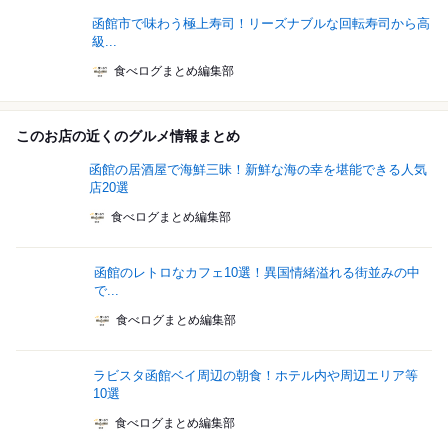
函館市で味わう極上寿司！リーズナブルな回転寿司から高
級...
食べログまとめ編集部
このお店の近くのグルメ情報まとめ
函館の居酒屋で海鮮三昧！新鮮な海の幸を堪能できる人気
店20選
食べログまとめ編集部
函館のレトロなカフェ10選！異国情緒溢れる街並みの中
で...
食べログまとめ編集部
ラビスタ函館ベイ周辺の朝食！ホテル内や周辺エリア等
10選
食べログまとめ編集部