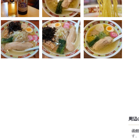
周辺
函館
す。