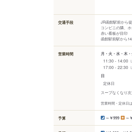
JR函館駅前から
交通手段
コンビニの隣、ホ
赤い看板が目印
函館駅前駅から14
月・火・水・木・
営業時間
11:30 - 14:00
17:00 - 22:30
日
定休日
スープなくなり次
営業時間・定休日
予算
～￥999
～￥