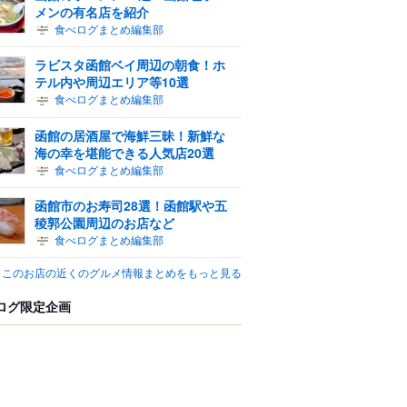
メンの有名店を紹介
食べログまとめ編集部
ラビスタ函館ベイ周辺の朝食！ホ
テル内や周辺エリア等10選
食べログまとめ編集部
函館の居酒屋で海鮮三昧！新鮮な
海の幸を堪能できる人気店20選
食べログまとめ編集部
函館市のお寿司28選！函館駅や五
稜郭公園周辺のお店など
食べログまとめ編集部
このお店の近くのグルメ情報まとめをもっと見る
ログ限定企画