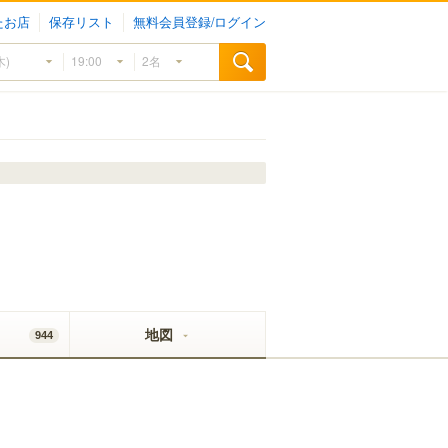
たお店
保存リスト
無料会員登録/ログイン
地図
944