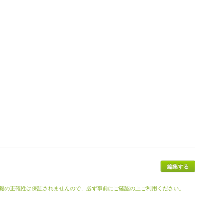
報の正確性は保証されませんので、必ず事前にご確認の上ご利用ください。