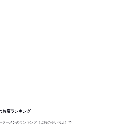
のお店ランキング
×ラーメン
のランキング
（点数の高いお店）
で