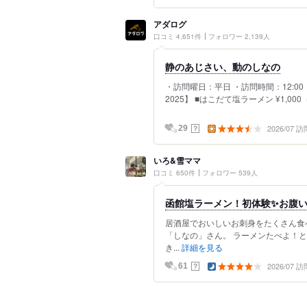
アダログ
口コミ 4,651件
フォロワー 2,139人
静のあじさい、動のしなの
・訪問曜日：平日 ・訪問時間：12:00
2025】 ■はこだて塩ラーメン ¥1,000（
2026/07 訪
？
29
いろ&雪ママ
口コミ 650件
フォロワー 539人
函館塩ラーメン！初体験✨お腹
居酒屋でおいしいお刺身をたくさん食
「しなの」さん。 ラーメンたべよ！
き...
詳細を見る
2026/07 訪
？
61