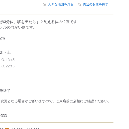
大きな地図を見る
周辺のお店を探す
徒歩3分位、駅を出たらすぐ見える位の位置です。
テルの向かい側です。
2m
金・土
L.O. 13:45
L.O. 22:15
第終了
は変更となる場合がございますので、ご来店前に店舗にご確認ください。
999