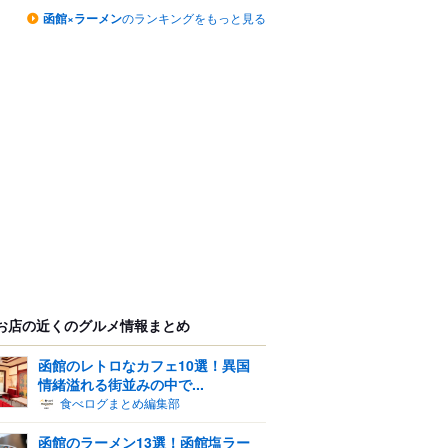
函館×ラーメン
のランキングをもっと見る
お店の近くのグルメ情報まとめ
函館のレトロなカフェ10選！異国
情緒溢れる街並みの中で...
食べログまとめ編集部
函館のラーメン13選！函館塩ラー