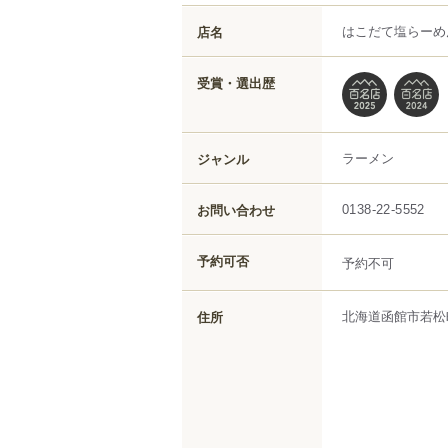
はこだて塩らーめ
店名
受賞・選出歴
ラーメン
ジャンル
お問い合わせ
0138-22-5552
予約可否
予約不可
北海道
函館市
若松
住所