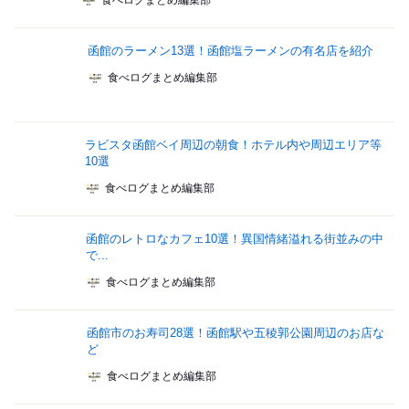
食べログまとめ編集部
函館のラーメン13選！函館塩ラーメンの有名店を紹介
食べログまとめ編集部
ラビスタ函館ベイ周辺の朝食！ホテル内や周辺エリア等
10選
食べログまとめ編集部
函館のレトロなカフェ10選！異国情緒溢れる街並みの中
で...
食べログまとめ編集部
函館市のお寿司28選！函館駅や五稜郭公園周辺のお店な
ど
食べログまとめ編集部