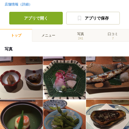
店舗情報（詳細）
アプリで開く
アプリで保存
写真
口コミ
トップ
メニュー
241
7
写真