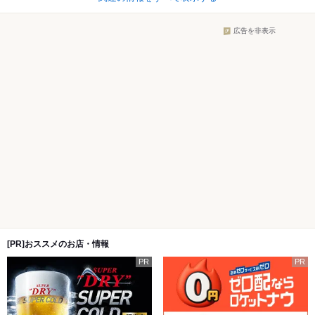
広告を非表示
[PR]おススメのお店・情報
PR
PR