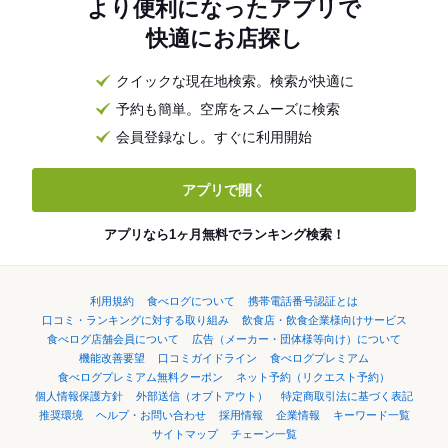
より便利になったアプリで
快適にお店探し
クイックな現在地検索。検索が快適に
予約も簡単。空席をスムーズに検索
会員登録なし。すぐに利用開始
アプリで開く
アプリなら1ヶ月無料でランキング検索！
利用規約
食べログについて
携帯電話番号認証とは
口コミ・ランキングに対する取り組み
飲食店・飲食企業様向けサービス
食べログ店舗会員について
広告（メーカー・団体様等向け）について
機能改善要望
口コミガイドライン
食べログプレミアム
食べログプレミアム無料クーポン
ネット予約（リクエスト予約）
個人情報保護方針
外部送信（オプトアウト）
特定商取引法に基づく表記
推奨環境
ヘルプ・お問い合わせ
採用情報
企業情報
キーワード一覧
サイトマップ
チェーン一覧