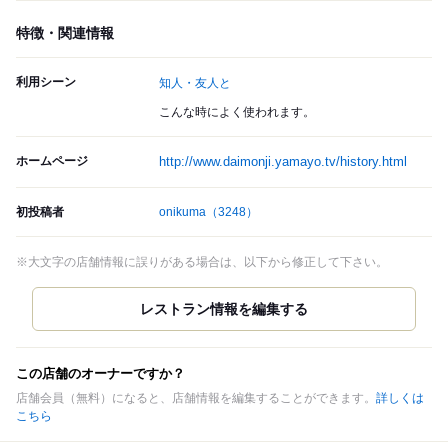
特徴・関連情報
利用シーン
知人・友人と
こんな時によく使われます。
ホームページ
http://www.daimonji.yamayo.tv/history.html
初投稿者
onikuma
（3248）
※大文字の店舗情報に誤りがある場合は、以下から修正して下さい。
この店舗のオーナーですか？
店舗会員（無料）になると、店舗情報を編集することができます。
詳しくは
こちら