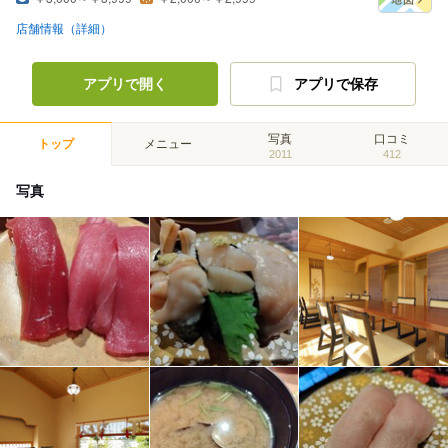
店舗情報（詳細）
アプリで開く
アプリで保存
写真
口コミ
トップ
メニュー
2011
412
写真