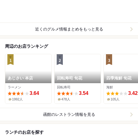
近くのグルメ情報まとめをもっと見る
周辺のお店ランキング
1
2
3
あじさい 本店
回転寿司 旬花
四季海鮮 旬花
ラーメン
回転寿司
海鮮
3.64
3.54
3.42
1992人
478人
105人
函館
のレストラン情報を見る
ランチのお店を探す