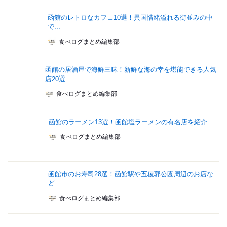
函館のレトロなカフェ10選！異国情緒溢れる街並みの中
で...
食べログまとめ編集部
函館の居酒屋で海鮮三昧！新鮮な海の幸を堪能できる人気
店20選
食べログまとめ編集部
函館のラーメン13選！函館塩ラーメンの有名店を紹介
食べログまとめ編集部
函館市のお寿司28選！函館駅や五稜郭公園周辺のお店な
ど
食べログまとめ編集部