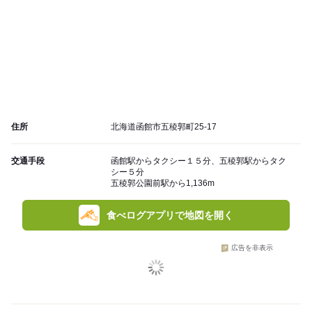
住所
北海道函館市五稜郭町25-17
交通手段
函館駅からタクシー１５分、五稜郭駅からタク
シー５分
五稜郭公園前駅から1,136m
食べログアプリで地図を開く
広告を非表示