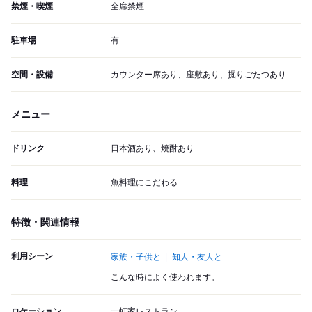
禁煙・喫煙
全席禁煙
駐車場
有
空間・設備
カウンター席あり、座敷あり、掘りごたつあり
メニュー
ドリンク
日本酒あり、焼酎あり
料理
魚料理にこだわる
特徴・関連情報
利用シーン
家族・子供と
知人・友人と
こんな時によく使われます。
ロケーション
一軒家レストラン