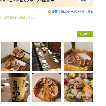
詳細
全部で3枚のクーポン
を全て見る
条件・提示条件をご確認ください。
投稿する