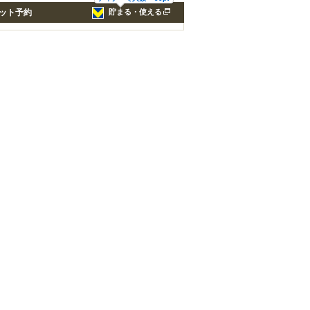
ット予約
貯まる・使える