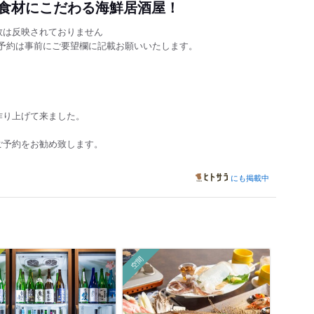
食材にこだわる海鮮居酒屋！
数は反映されておりません
予約は事前にご要望欄に記載お願いいたします。
作り上げて来ました。
ご予約をお勧め致します。
にも掲載中
空間