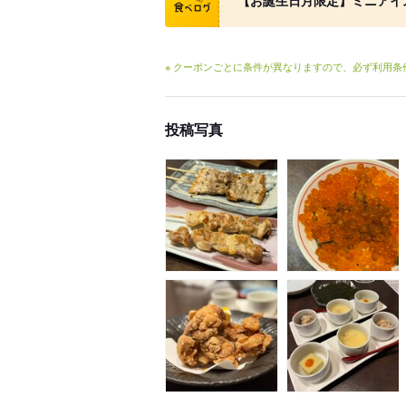
※ クーポンごとに条件が異なりますので、必ず利用
投稿写真