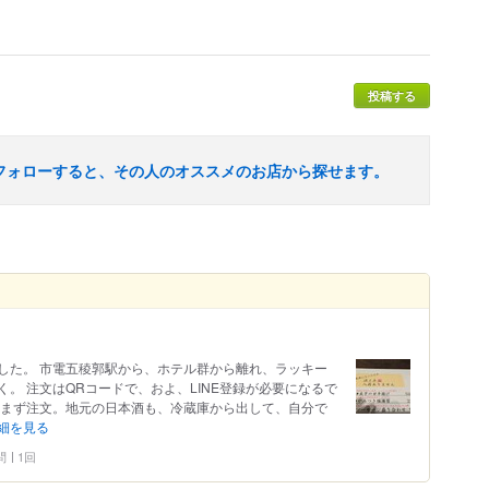
投稿する
フォローすると、その人のオススメのお店から探せます。
した。 市電五稜郭駅から、ホテル群から離れ、ラッキー
。 注文はQRコードで、およ、LINE登録が必要になるで
をまず注文。地元の日本酒も、冷蔵庫から出して、自分で
細を見る
問
1回